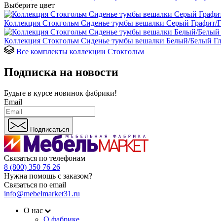
Выберите цвет
Коллекция Стокгольм Сиденье тумбы вешалки Серый Графит/Г
Коллекция Стокгольм Сиденье тумбы вешалки Белый/Белый Гл
Все комплекты коллекции Стокгольм
Подписка на новости
Будьте в курсе
новинок фабрики!
Email
Подписаться
Связаться по телефонам
8 (800) 350 76 26
Нужна помощь с заказом?
Связаться по email
info@mebelmarket31.ru
О нас
О фабрике