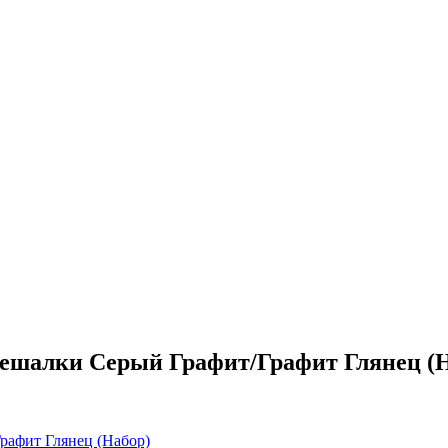
ешалки Серый Графит/Графит Глянец (
рафит Глянец (Набор)