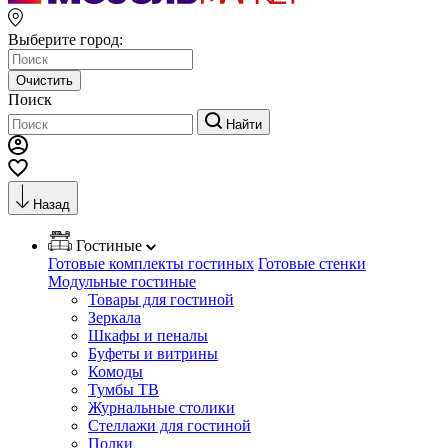
Выберите город:
Очистить
Поиск
Найти
Назад
Гостиные
Готовые комплекты гостиных
Готовые стенки
Модульные гостиные
Товары для гостиной
Зеркала
Шкафы и пеналы
Буфеты и витрины
Комоды
Тумбы ТВ
Журнальные столики
Стеллажи для гостиной
Полки