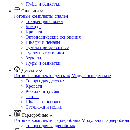
Пуфы и банкетки
Спальни
Готовые комплекты спален
Товары для спален
Комоды
Кровати
Ортопедические основания
Шкафы и пеналы
Тумбы прикроватные
Туалетные столики
Зеркала
Пуфы и банкетки
Детские
Готовые комплекты детских
Модульные детские
Товары для детских
Кровати
Комоды и тумбы
Столы
Шкафы и пеналы
Стеллажи и полки
Гардеробные
Готовые комплекты гардеробных
Модульная гардеробная
Товары для гардеробных