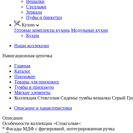
Вешалки
Стеллажи
Зеркала
Пуфы и банкетки
Кухни
Готовые комплекты кухонь
Модульные кухни
Кухни
Наши коллекции
Навигационная цепочка
Главная
Каталог
Прихожие
Товары для прихожих
Тумбы в прихожую
Мягкие элементы
Коллекция Стокгольм Сиденье тумбы вешалки Серый Гра
Описание и характеристики
Описание
Особенности коллекции «Стокгольм»:
* Фасады МДФ с фрезеровкой, интегрированная ручка