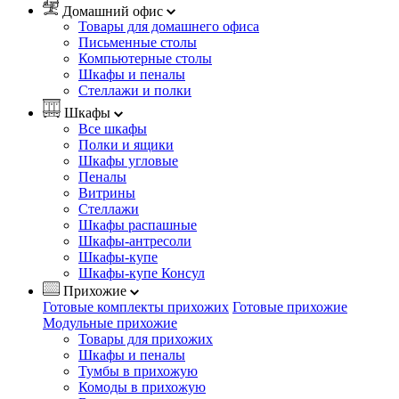
Домашний офис
Товары для домашнего офиса
Письменные столы
Компьютерные столы
Шкафы и пеналы
Стеллажи и полки
Шкафы
Все шкафы
Полки и ящики
Шкафы угловые
Пеналы
Витрины
Стеллажи
Шкафы распашные
Шкафы-антресоли
Шкафы-купе
Шкафы-купе Консул
Прихожие
Готовые комплекты прихожих
Готовые прихожие
Модульные прихожие
Товары для прихожих
Шкафы и пеналы
Тумбы в прихожую
Комоды в прихожую