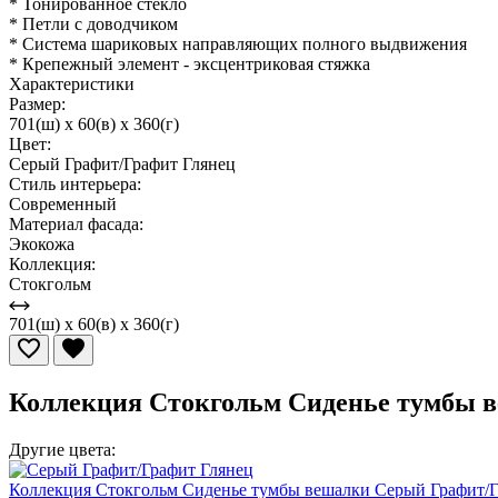
* Тонированное стекло
* Петли с доводчиком
* Система шариковых направляющих полного выдвижения
* Крепежный элемент - эксцентриковая стяжка
Характеристики
Размер:
701(ш) x 60(в) x 360(г)
Цвет:
Серый Графит/Графит Глянец
Стиль интерьера:
Современный
Материал фасада:
Экокожа
Коллекция:
Стокгольм
701(ш) x 60(в) x 360(г)
Коллекция Стокгольм Сиденье тумбы в
Другие цвета:
Коллекция Стокгольм Сиденье тумбы вешалки Серый Графит/Г