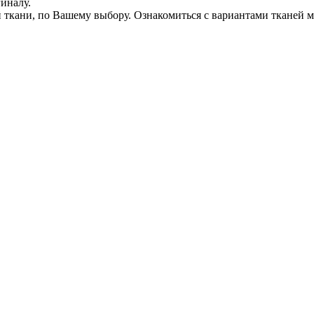
иналу.
кани, по Вашему выбору. Ознакомиться с вариантами тканей мо