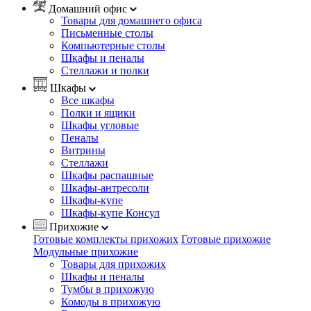
Домашний офис
Товары для домашнего офиса
Письменные столы
Компьютерные столы
Шкафы и пеналы
Стеллажи и полки
Шкафы
Все шкафы
Полки и ящики
Шкафы угловые
Пеналы
Витрины
Стеллажи
Шкафы распашные
Шкафы-антресоли
Шкафы-купе
Шкафы-купе Консул
Прихожие
Готовые комплекты прихожих
Готовые прихожие
Модульные прихожие
Товары для прихожих
Шкафы и пеналы
Тумбы в прихожую
Комоды в прихожую