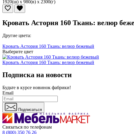
1920(ш) x 980(в) x 2300(г)
Кровать Астория 160 Ткань: велюр беж
Другие цвета:
Кровать Астория 160 Ткань: велюр бежевый
Выберите цвет
Кровать Астория 160 Ткань: велюр бежевый
Подписка на новости
Будьте в курсе
новинок фабрики!
Email
Подписаться
Связаться по телефонам
8 (800) 350 76 26