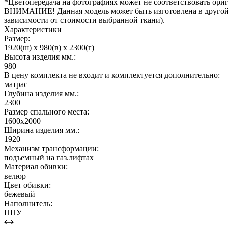
*Цветопередача на фотографиях может не соответствовать ориг
ВНИМАНИЕ! Данная модель может быть изготовлена в другой т
зависимости от стоимости выбранной ткани).
Характеристики
Размер:
1920(ш) x 980(в) x 2300(г)
Высота изделия мм.:
980
В цену комплекта не входит и комплектуется дополнительно:
матрас
Глубина изделия мм.:
2300
Размер спального места:
1600х2000
Ширина изделия мм.:
1920
Механизм трансформации:
подъемный на газ.лифтах
Материал обивки:
велюр
Цвет обивки:
бежевый
Наполнитель:
ППУ