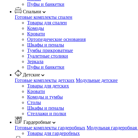
Пуфы и банкетки
Спальни
Готовые комплекты спален
Товары для спален
Комоды
Кровати
Ортопедические основания
Шкафы и пеналы
Тумбы прикроватные
Туалетные столики
Зеркала
Пуфы и банкетки
Детские
Готовые комплекты детских
Модульные детские
Товары для детских
Кровати
Комоды и тумбы
Столы
Шкафы и пеналы
Стеллажи и полки
Гардеробные
Готовые комплекты гардеробных
Модульная гардеробная
Товары для гардеробных