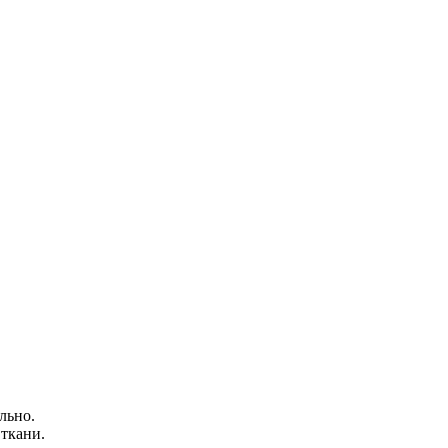
льно.
 ткани.