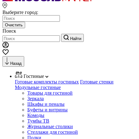
Выберите город:
Очистить
Поиск
Найти
Назад
Гостиные
Готовые комплекты гостиных
Готовые стенки
Модульные гостиные
Товары для гостиной
Зеркала
Шкафы и пеналы
Буфеты и витрины
Комоды
Тумбы ТВ
Журнальные столики
Стеллажи для гостиной
Полки