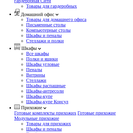
гардеробная Сити
Товары для гардеробных
Домашний офис
Товары для домашнего офиса
Письменные столы
Компьютерные столы
Шкафы и пеналы
Стеллажи и полки
Шкафы
Все шкафы
Полки и ящики
Шкафы угловые
Пеналы
Витрины
Стеллажи
Шкафы распашные
Шкафы-антресоли
Шкафы-купе
Шкафы-купе Консул
Прихожие
Готовые комплекты прихожих
Готовые прихожие
Модульные прихожие
Товары для прихожих
Шкафы и пеналы