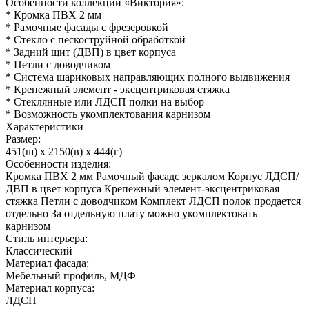
Особенности коллекции «Виктория»:
* Кромка ПВХ 2 мм
* Рамочные фасады с фрезеровкой
* Стекло с пескоструйной обработкой
* Задний щит (ДВП) в цвет корпуса
* Петли с доводчиком
* Система шариковых направляющих полного выдвижения
* Крепежный элемент - эксцентриковая стяжка
* Стеклянные или ЛДСП полки на выбор
* Возможность укомплектования карнизом
Характеристики
Размер:
451(ш) x 2150(в) x 444(г)
Особенности изделия:
Кромка ПВХ 2 мм Рамочный фасадс зеркалом Корпус ЛДСП/
ДВП в цвет корпуса Крепежный элемент-эксцентриковая
стяжка Петли с доводчиком Комплект ЛДСП полок продается
отдельно За отдельную плату можно укомплектовать
карнизом
Стиль интерьера:
Классический
Материал фасада:
Мебельный профиль, МДФ
Материал корпуса:
ЛДСП