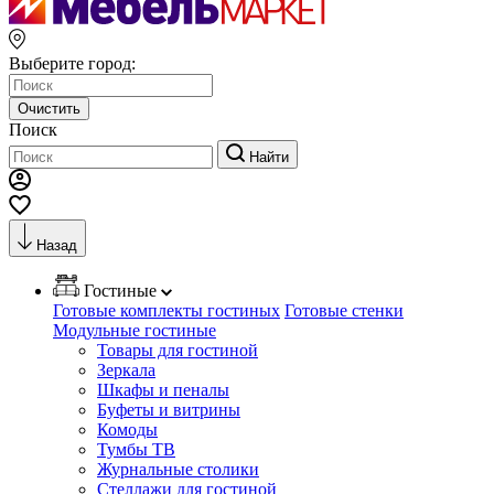
Выберите город:
Очистить
Поиск
Найти
Назад
Гостиные
Готовые комплекты гостиных
Готовые стенки
Модульные гостиные
Товары для гостиной
Зеркала
Шкафы и пеналы
Буфеты и витрины
Комоды
Тумбы ТВ
Журнальные столики
Стеллажи для гостиной