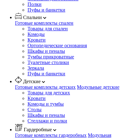
Полки
Пуфы и банкетки
Спальни
Готовые комплекты спален
Товары для спален
Комоды
Кровати
Ортопедические основания
Шкафы и пеналы
Тумбы прикроватные
Туалетные столики
Зеркала
Пуфы и банкетки
Детские
Готовые комплекты детских
Модульные детские
Товары для детских
Кровати
Комоды и тумбы
Столы
Шкафы и пеналы
Стеллажи и полки
Гардеробные
Готовые комплекты гардеробных
Модульная