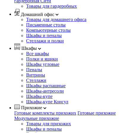
гардеробная Сити
Товары для гардеробных
Домашний офис
Товары для домашнего офиса
Письменные столы
Компьютерные столы
Шкафы и пеналы
Стеллажи и полки
Шкафы
Все шкафы
Полки и ящики
Шкафы угловые
Пеналы
Витрины
Стеллажи
Шкафы распашные
Шкафы-антресоли
Шкафы-купе
Шкафы-купе Консул
Прихожие
Готовые комплекты прихожих
Готовые прихожие
Модульные прихожие
Товары для прихожих
Шкафы и пеналы