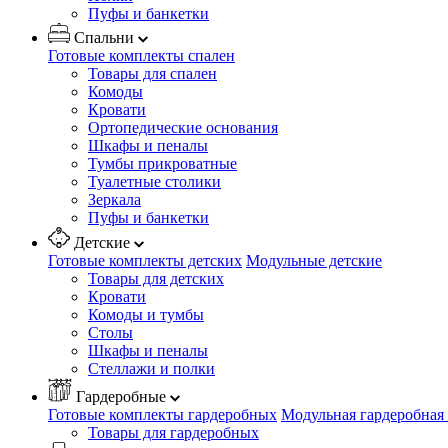
Пуфы и банкетки
Спальни
Готовые комплекты спален
Товары для спален
Комоды
Кровати
Ортопедические основания
Шкафы и пеналы
Тумбы прикроватные
Туалетные столики
Зеркала
Пуфы и банкетки
Детские
Готовые комплекты детских
Модульные детские
Товары для детских
Кровати
Комоды и тумбы
Столы
Шкафы и пеналы
Стеллажи и полки
Гардеробные
Готовые комплекты гардеробных
Модульная гардеробная
Товары для гардеробных