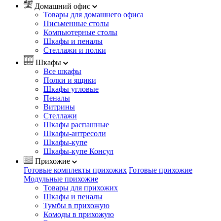
Домашний офис
Товары для домашнего офиса
Письменные столы
Компьютерные столы
Шкафы и пеналы
Стеллажи и полки
Шкафы
Все шкафы
Полки и ящики
Шкафы угловые
Пеналы
Витрины
Стеллажи
Шкафы распашные
Шкафы-антресоли
Шкафы-купе
Шкафы-купе Консул
Прихожие
Готовые комплекты прихожих
Готовые прихожие
Модульные прихожие
Товары для прихожих
Шкафы и пеналы
Тумбы в прихожую
Комоды в прихожую