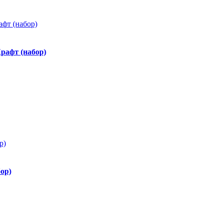
рафт (набор)
ор)