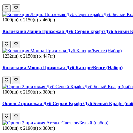
1000(ш) x 2150(в) x 460(г)
Коллекция Лацио Прихожая Дуб Серый крафт/Дуб Белый К
1232(ш) x 2150(в) x 447(г)
Коллекция Монца Прихожая Дуб Кантри/Венге (Набор)
1000(ш) x 2190(в) x 380(г)
Орион 2 прихожая Дуб Серый Крафт/Дуб Белый Крафт (наб
1000(ш) x 2190(в) x 380(г)