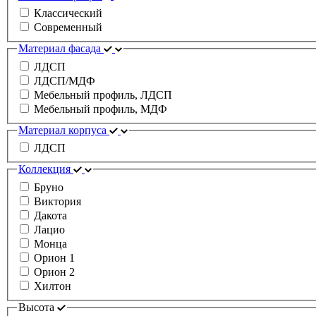
Классический
Современный
Материал фасада
ЛДСП
ЛДСП/МДФ
Мебельный профиль, ЛДСП
Мебельный профиль, МДФ
Материал корпуса
ЛДСП
Коллекция
Бруно
Виктория
Дакота
Лацио
Монца
Орион 1
Орион 2
Хилтон
Высота