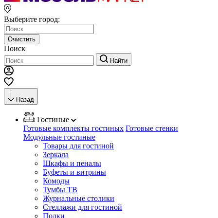
Выберите город:
Очистить
Поиск
Найти
Назад
Гостиные
Готовые комплекты гостиных
Готовые стенки
Модульные гостиные
Товары для гостиной
Зеркала
Шкафы и пеналы
Буфеты и витрины
Комоды
Тумбы ТВ
Журнальные столики
Стеллажи для гостиной
Полки