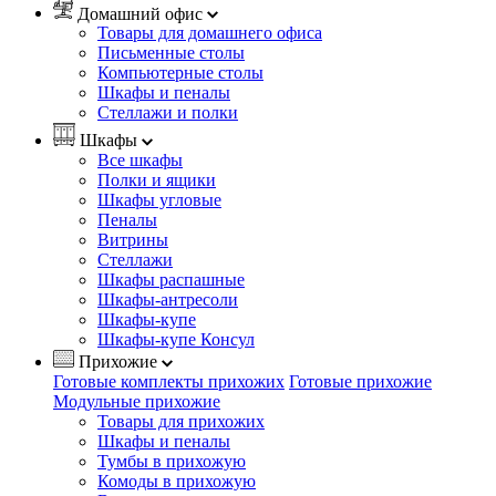
Домашний офис
Товары для домашнего офиса
Письменные столы
Компьютерные столы
Шкафы и пеналы
Стеллажи и полки
Шкафы
Все шкафы
Полки и ящики
Шкафы угловые
Пеналы
Витрины
Стеллажи
Шкафы распашные
Шкафы-антресоли
Шкафы-купе
Шкафы-купе Консул
Прихожие
Готовые комплекты прихожих
Готовые прихожие
Модульные прихожие
Товары для прихожих
Шкафы и пеналы
Тумбы в прихожую
Комоды в прихожую