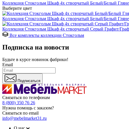
Коллекция Стокгольм Шкаф 4х створчатый Белый/Белый Гляне
Выберите цвет
Коллекция Стокгольм Шкаф 4х створчатый Белый/Белый Гляне
Коллекция Стокгольм Шкаф 4х створчатый Серый Графит/Граф
Все комплекты коллекции Стокгольм
Подписка на новости
Будьте в курсе
новинок фабрики!
Email
Подписаться
Связаться по телефонам
8 (800) 350 76 26
Нужна помощь с заказом?
Связаться по email
info@mebelmarket31.ru
О нас