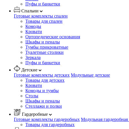
Пуфы и банкетки
Спальни
Готовые комплекты спален
Товары для спален
Комоды
Кровати
Ортопедические основания
Шкафы и пеналы
Тумбы прикроватные
Туалетные столики
Зеркала
Пуфы и банкетки
Детские
Готовые комплекты детских
Модульные детские
Товары для детских
Кровати
Комоды и тумбы
Столы
Шкафы и пеналы
Стеллажи и полки
Гардеробные
Готовые комплекты гардеробных
Модульная гардеробная
Товары для гардеробных