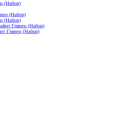
ц (Набор)
ц (Набор)
ит Глянец (Набор)