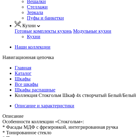
Вешалки
Стеллажи
Зеркала
Пуфы и банкетки
Кухни
Готовые комплекты кухонь
Модульные кухни
Кухни
Наши коллекции
Навигационная цепочка
Главная
Каталог
Шкафы
Все шкафы
Шкафы распашные
Коллекция Стокгольм Шкаф 4х створчатый Белый/Белый 
Описание и характеристики
Описание
Особенности коллекции «Стокгольм»:
* Фасады МДФ с фрезеровкой, интегрированная ручка
* Тонированное стекло