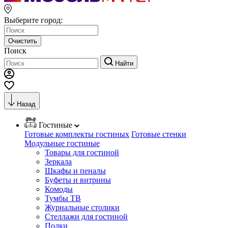
Выберите город:
Очистить
Поиск
Найти
Назад
Гостиные
Готовые комплекты гостиных
Готовые стенки
Модульные гостиные
Товары для гостиной
Зеркала
Шкафы и пеналы
Буфеты и витрины
Комоды
Тумбы ТВ
Журнальные столики
Стеллажи для гостиной
Полки