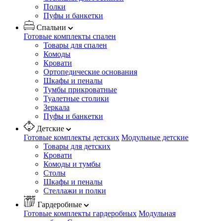
Полки
Пуфы и банкетки
Спальни
Готовые комплекты спален
Товары для спален
Комоды
Кровати
Ортопедические основания
Шкафы и пеналы
Тумбы прикроватные
Туалетные столики
Зеркала
Пуфы и банкетки
Детские
Готовые комплекты детских
Модульные детские
Товары для детских
Кровати
Комоды и тумбы
Столы
Шкафы и пеналы
Стеллажи и полки
Гардеробные
Готовые комплекты гардеробных
Модульная