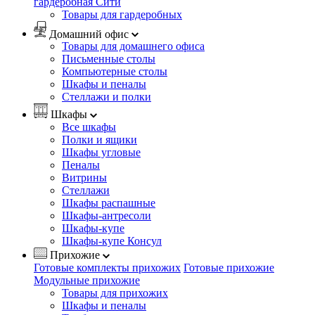
гардеробная Сити
Товары для гардеробных
Домашний офис
Товары для домашнего офиса
Письменные столы
Компьютерные столы
Шкафы и пеналы
Стеллажи и полки
Шкафы
Все шкафы
Полки и ящики
Шкафы угловые
Пеналы
Витрины
Стеллажи
Шкафы распашные
Шкафы-антресоли
Шкафы-купе
Шкафы-купе Консул
Прихожие
Готовые комплекты прихожих
Готовые прихожие
Модульные прихожие
Товары для прихожих
Шкафы и пеналы