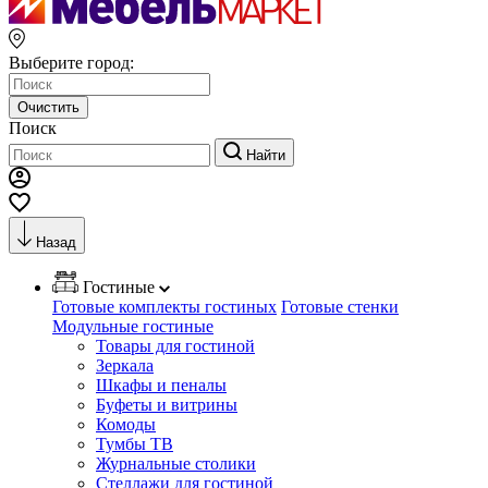
Выберите город:
Очистить
Поиск
Найти
Назад
Гостиные
Готовые комплекты гостиных
Готовые стенки
Модульные гостиные
Товары для гостиной
Зеркала
Шкафы и пеналы
Буфеты и витрины
Комоды
Тумбы ТВ
Журнальные столики
Стеллажи для гостиной