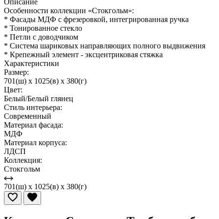
Описание
Особенности коллекции «Стокгольм»:
* Фасады МДФ с фрезеровкой, интегрированная ручка
* Тонированное стекло
* Петли с доводчиком
* Система шариковых направляющих полного выдвижения
* Крепежный элемент - эксцентриковая стяжка
Характеристики
Размер:
701(ш) x 1025(в) x 380(г)
Цвет:
Белый/Белый глянец
Стиль интерьера:
Современный
Материал фасада:
МДФ
Материал корпуса:
ЛДСП
Коллекция:
Стокгольм
701(ш) x 1025(в) x 380(г)