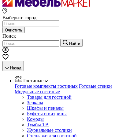
Выберите город:
Очистить
Поиск
Найти
Назад
Гостиные
Готовые комплекты гостиных
Готовые стенки
Модульные гостиные
Товары для гостиной
Зеркала
Шкафы и пеналы
Буфеты и витрины
Комоды
Тумбы ТВ
Журнальные столики
Стеллажи для гостиной