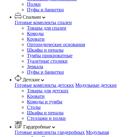
Полки
Пуфы и банкетки
Спальни
Готовые комплекты спален
Товары для спален
Комоды
Кровати
Ортопедические основания
Шкафы и пеналы
Тумбы прикроватные
Туалетные столики
Зеркала
Пуфы и банкетки
Детские
Готовые комплекты детских
Модульные детские
Товары для детских
Кровати
Комоды и тумбы
Столы
Шкафы и пеналы
Стеллажи и полки
Гардеробные
Готовые комплекты гардеробных
Модульная