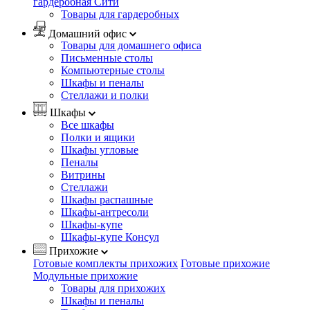
гардеробная Сити
Товары для гардеробных
Домашний офис
Товары для домашнего офиса
Письменные столы
Компьютерные столы
Шкафы и пеналы
Стеллажи и полки
Шкафы
Все шкафы
Полки и ящики
Шкафы угловые
Пеналы
Витрины
Стеллажи
Шкафы распашные
Шкафы-антресоли
Шкафы-купе
Шкафы-купе Консул
Прихожие
Готовые комплекты прихожих
Готовые прихожие
Модульные прихожие
Товары для прихожих
Шкафы и пеналы