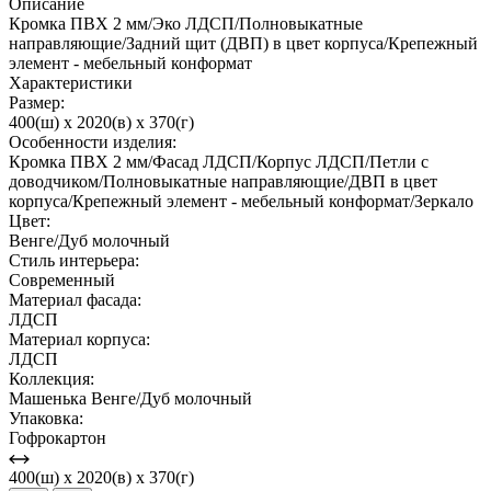
Описание
Кромка ПВХ 2 мм/Эко ЛДСП/Полновыкатные
направляющие/Задний щит (ДВП) в цвет корпуса/Крепежный
элемент - мебельный конформат
Характеристики
Размер:
400(ш) x 2020(в) x 370(г)
Особенности изделия:
Кромка ПВХ 2 мм/Фасад ЛДСП/Корпус ЛДСП/Петли с
доводчиком/Полновыкатные направляющие/ДВП в цвет
корпуса/Крепежный элемент - мебельный конформат/Зеркало
Цвет:
Венге/Дуб молочный
Стиль интерьера:
Современный
Материал фасада:
ЛДСП
Материал корпуса:
ЛДСП
Коллекция:
Машенька Венге/Дуб молочный
Упаковка:
Гофрокартон
400(ш) x 2020(в) x 370(г)