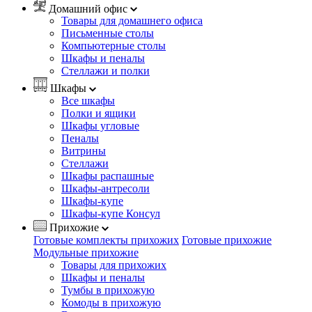
Домашний офис
Товары для домашнего офиса
Письменные столы
Компьютерные столы
Шкафы и пеналы
Стеллажи и полки
Шкафы
Все шкафы
Полки и ящики
Шкафы угловые
Пеналы
Витрины
Стеллажи
Шкафы распашные
Шкафы-антресоли
Шкафы-купе
Шкафы-купе Консул
Прихожие
Готовые комплекты прихожих
Готовые прихожие
Модульные прихожие
Товары для прихожих
Шкафы и пеналы
Тумбы в прихожую
Комоды в прихожую