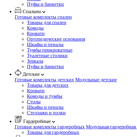
Пуфы и банкетки
Спальни
Готовые комплекты спален
Товары для спален
Комоды
Кровати
Ортопедические основания
Шкафы и пеналы
Тумбы прикроватные
Туалетные столики
Зеркала
Пуфы и банкетки
Детские
Готовые комплекты детских
Модульные детские
Товары для детских
Кровати
Комоды и тумбы
Столы
Шкафы и пеналы
Стеллажи и полки
Гардеробные
Готовые комплекты гардеробных
Модульная гардеробная
Товары для гардеробных