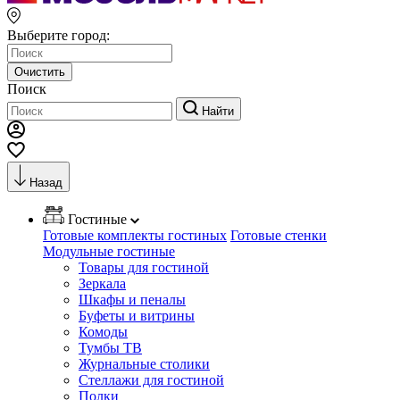
Выберите город:
Очистить
Поиск
Найти
Назад
Гостиные
Готовые комплекты гостиных
Готовые стенки
Модульные гостиные
Товары для гостиной
Зеркала
Шкафы и пеналы
Буфеты и витрины
Комоды
Тумбы ТВ
Журнальные столики
Стеллажи для гостиной
Полки