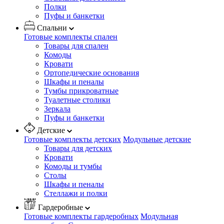
Полки
Пуфы и банкетки
Спальни
Готовые комплекты спален
Товары для спален
Комоды
Кровати
Ортопедические основания
Шкафы и пеналы
Тумбы прикроватные
Туалетные столики
Зеркала
Пуфы и банкетки
Детские
Готовые комплекты детских
Модульные детские
Товары для детских
Кровати
Комоды и тумбы
Столы
Шкафы и пеналы
Стеллажи и полки
Гардеробные
Готовые комплекты гардеробных
Модульная