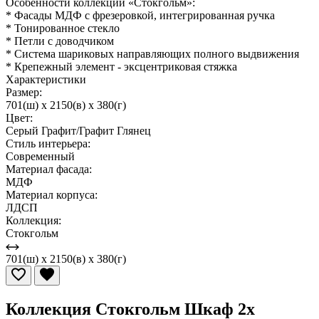
Особенности коллекции «Стокгольм»:
* Фасады МДФ с фрезеровкой, интегрированная ручка
* Тонированное стекло
* Петли с доводчиком
* Система шариковых направляющих полного выдвижения
* Крепежный элемент - эксцентриковая стяжка
Характеристики
Размер:
701(ш) x 2150(в) x 380(г)
Цвет:
Серый Графит/Графит Глянец
Стиль интерьера:
Современный
Материал фасада:
МДФ
Материал корпуса:
ЛДСП
Коллекция:
Стокгольм
701(ш) x 2150(в) x 380(г)
Коллекция Стокгольм Шкаф 2х