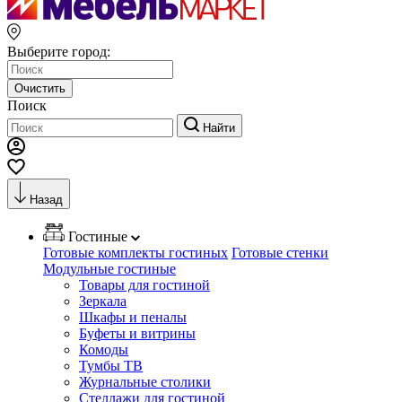
Выберите город:
Очистить
Поиск
Найти
Назад
Гостиные
Готовые комплекты гостиных
Готовые стенки
Модульные гостиные
Товары для гостиной
Зеркала
Шкафы и пеналы
Буфеты и витрины
Комоды
Тумбы ТВ
Журнальные столики
Стеллажи для гостиной