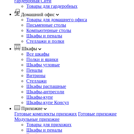
гардеробная Сити
Товары для гардеробных
Домашний офис
Товары для домашнего офиса
Письменные столы
Компьютерные столы
Шкафы и пеналы
Стеллажи и полки
Шкафы
Все шкафы
Полки и ящики
Шкафы угловые
Пеналы
Витрины
Стеллажи
Шкафы распашные
Шкафы-антресоли
Шкафы-купе
Шкафы-купе Консул
Прихожие
Готовые комплекты прихожих
Готовые прихожие
Модульные прихожие
Товары для прихожих
Шкафы и пеналы