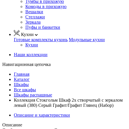
Тумбы в прихожую
Комоды в прихожую
Вешалки
Стеллажи
Зеркала
Пуфы и банкетки
Кухни
Готовые комплекты кухонь
Модульные кухни
Кухни
Наши коллекции
Навигационная цепочка
Главная
Каталог
Шкафы
Все шкафы
Шкафы распашные
Коллекция Стокгольм Шкаф 2х створчатый с зеркалом
левый (380) Серый Графит/Графит Глянец (Набор)
Описание и характеристики
Описание