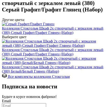
створчатый с зеркалом левый (380)
Серый Графит/Графит Глянец (Набор)
Другие цвета:
Коллекция Стокгольм Шкаф 2х створчатый с зеркалом левый
(380) Серый Графит/Графит Глянец (Набор)
Выберите цвет
Коллекция Стокгольм Шкаф 2х створчатый с зеркалом левый
(380) Серый Графит/Графит Глянец (Набор)
Коллекция Стокгольм Шкаф 2х створчатый с зеркалом левый
(380) Белый/Белый Глянец (Набор)
Все комплекты коллекции Стокгольм
Подписка на новости
Будьте в курсе
новинок фабрики!
Email