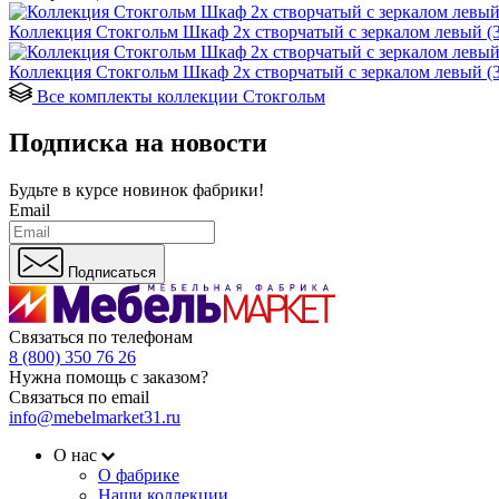
Коллекция Стокгольм Шкаф 2х створчатый с зеркалом левый (
Коллекция Стокгольм Шкаф 2х створчатый с зеркалом левый (3
Все комплекты коллекции Стокгольм
Подписка на новости
Будьте в курсе
новинок фабрики!
Email
Подписаться
Связаться по телефонам
8 (800) 350 76 26
Нужна помощь с заказом?
Связаться по email
info@mebelmarket31.ru
О нас
О фабрике
Наши коллекции