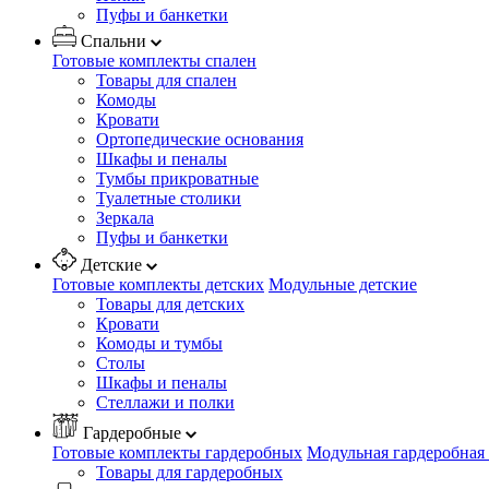
Пуфы и банкетки
Спальни
Готовые комплекты спален
Товары для спален
Комоды
Кровати
Ортопедические основания
Шкафы и пеналы
Тумбы прикроватные
Туалетные столики
Зеркала
Пуфы и банкетки
Детские
Готовые комплекты детских
Модульные детские
Товары для детских
Кровати
Комоды и тумбы
Столы
Шкафы и пеналы
Стеллажи и полки
Гардеробные
Готовые комплекты гардеробных
Модульная гардеробная
Товары для гардеробных