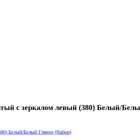
тый с зеркалом левый (380) Белый/Белы
380) Белый/Белый Глянец (Набор)