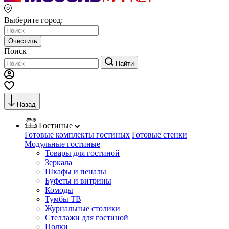
Выберите город:
Очистить
Поиск
Найти
Назад
Гостиные
Готовые комплекты гостиных
Готовые стенки
Модульные гостиные
Товары для гостиной
Зеркала
Шкафы и пеналы
Буфеты и витрины
Комоды
Тумбы ТВ
Журнальные столики
Стеллажи для гостиной
Полки