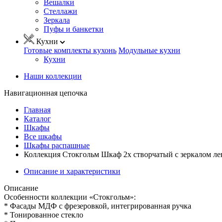
Вешалки
Стеллажи
Зеркала
Пуфы и банкетки
Кухни
Готовые комплекты кухонь
Модульные кухни
Кухни
Наши коллекции
Навигационная цепочка
Главная
Каталог
Шкафы
Все шкафы
Шкафы распашные
Коллекция Стокгольм Шкаф 2х створчатый с зеркалом ле
Описание и характеристики
Описание
Особенности коллекции «Стокгольм»:
* Фасады МДФ с фрезеровкой, интегрированная ручка
* Тонированное стекло