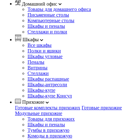
Домашний офис
Товары для домашнего офиса
Письменные столы
Компьютерные столы
Шкафы и пеналы
Стеллажи и полки
Шкафы
Все шкафы
Полки и ящики
Шкафы угловые
Пеналы
Витрины
Стеллажи
Шкафы распашные
Шкафы-антресоли
Шкафы-купе
Шкафы-купе Консул
Прихожие
Готовые комплекты прихожих
Готовые прихожие
Модульные прихожие
Товары для прихожих
Шкафы и пеналы
Тумбы в прихожую
Комоды в прихожую