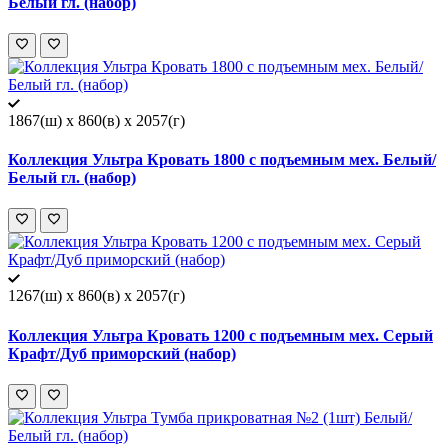
Белый гл. (набор)
1867(ш) x 860(в) x 2057(г)
Коллекция Ультра Кровать 1800 с подъемным мех. Белый/
Белый гл. (набор)
1267(ш) x 860(в) x 2057(г)
Коллекция Ультра Кровать 1200 с подъемным мех. Серый
Крафт/Дуб приморский (набор)