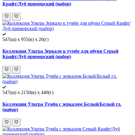
Крафт/Дуб приморский (набор)
547(ш) x 955(в) x 20(г)
Коллекция Ультра Зеркало к тумбе для обуви Серый
Крафт/Дуб приморский (набор)
547(ш) x 2150(в) x 440(г)
Коллекция Ультра Тумба с зеркалом Белый/Белый гл.
(набор)