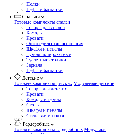
Полки
Пуфы и банкетки
Спальни
Готовые комплекты спален
Товары для спален
Комоды
Кровати
Ортопедические основания
Шкафы и пеналы
Тумбы прикроватные
Туалетные столики
Зеркала
Пуфы и банкетки
Детские
Готовые комплекты детских
Модульные детские
Товары для детских
Кровати
Комоды и тумбы
Столы
Шкафы и пеналы
Стеллажи и полки
Гардеробные
Готовые комплекты гардеробных
Модульная