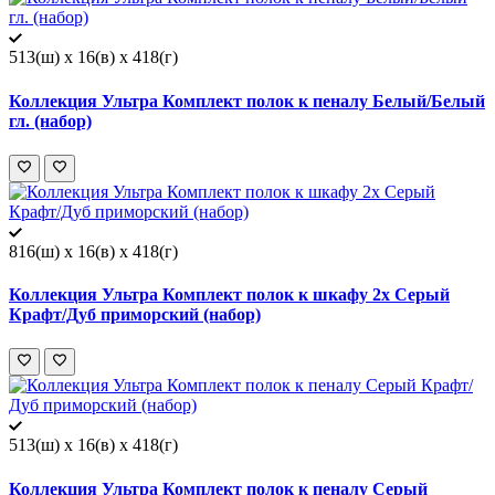
513(ш) x 16(в) x 418(г)
Коллекция Ультра Комплект полок к пеналу Белый/Белый
гл. (набор)
816(ш) x 16(в) x 418(г)
Коллекция Ультра Комплект полок к шкафу 2х Серый
Крафт/Дуб приморский (набор)
513(ш) x 16(в) x 418(г)
Коллекция Ультра Комплект полок к пеналу Серый