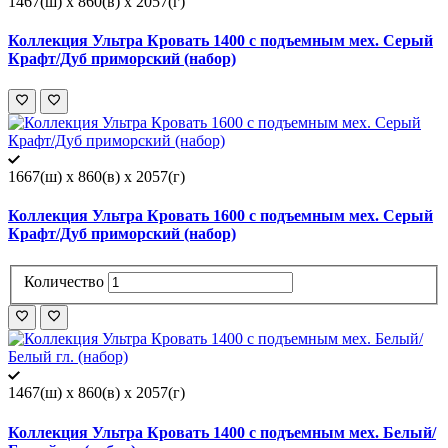
1467(ш) x 860(в) x 2057(г)
Коллекция Ультра Кровать 1400 с подъемным мех. Серый
Крафт/Дуб приморский (набор)
1667(ш) x 860(в) x 2057(г)
Коллекция Ультра Кровать 1600 с подъемным мех. Серый
Крафт/Дуб приморский (набор)
Количество
1467(ш) x 860(в) x 2057(г)
Коллекция Ультра Кровать 1400 с подъемным мех. Белый/