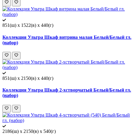
851(ш) x 1522(в) x 440(г)
Коллекция Ультра Шкаф витрина малая Белый/Белый гл.
(набор)
851(ш) x 2150(в) x 440(г)
Коллекция Ультра Шкаф 2-хстворчатый Белый/Белый гл.
(набор)
2186(ш) x 2150(в) x 540(г)