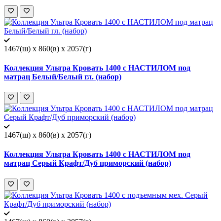
1467(ш) x 860(в) x 2057(г)
Коллекция Ультра Кровать 1400 с НАСТИЛОМ под
матрац Белый/Белый гл. (набор)
1467(ш) x 860(в) x 2057(г)
Коллекция Ультра Кровать 1400 с НАСТИЛОМ под
матрац Серый Крафт/Дуб приморский (набор)