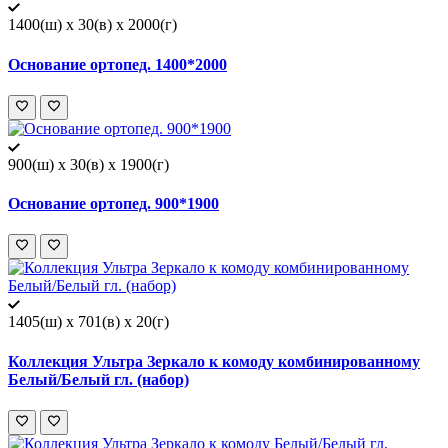
1400(ш) x 30(в) x 2000(г)
Основание ортопед. 1400*2000
900(ш) x 30(в) x 1900(г)
Основание ортопед. 900*1900
1405(ш) x 701(в) x 20(г)
Коллекция Ультра Зеркало к комоду комбинированному
Белый/Белый гл. (набор)