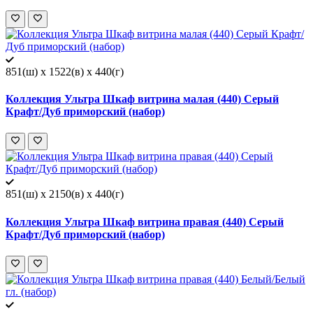
851(ш) x 1522(в) x 440(г)
Коллекция Ультра Шкаф витрина малая (440) Серый
Крафт/Дуб приморский (набор)
851(ш) x 2150(в) x 440(г)
Коллекция Ультра Шкаф витрина правая (440) Серый
Крафт/Дуб приморский (набор)