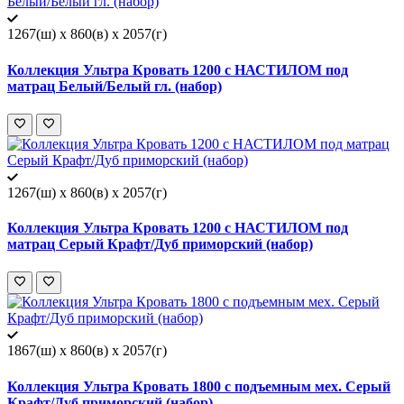
1267(ш) x 860(в) x 2057(г)
Коллекция Ультра Кровать 1200 с НАСТИЛОМ под
матрац Белый/Белый гл. (набор)
1267(ш) x 860(в) x 2057(г)
Коллекция Ультра Кровать 1200 с НАСТИЛОМ под
матрац Серый Крафт/Дуб приморский (набор)
1867(ш) x 860(в) x 2057(г)
Коллекция Ультра Кровать 1800 с подъемным мех. Серый
Крафт/Дуб приморский (набор)