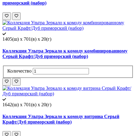
приморский (набор)
1405(ш) x 701(в) x 20(г)
Коллекция Ультра Зеркало к комоду комбинированному
Серый Крафт/Дуб приморский (набор)
Количество
1642(ш) x 701(в) x 20(г)
Коллекция Ультра Зеркало к комоду витрина Серый
Крафт/Дуб приморский (набор)