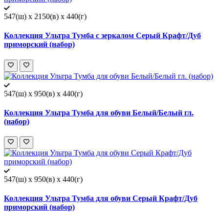
547(ш) x 2150(в) x 440(г)
Коллекция Ультра Тумба с зеркалом Серый Крафт/Дуб
приморский (набор)
547(ш) x 950(в) x 440(г)
Коллекция Ультра Тумба для обуви Белый/Белый гл.
(набор)
547(ш) x 950(в) x 440(г)
Коллекция Ультра Тумба для обуви Серый Крафт/Дуб
приморский (набор)