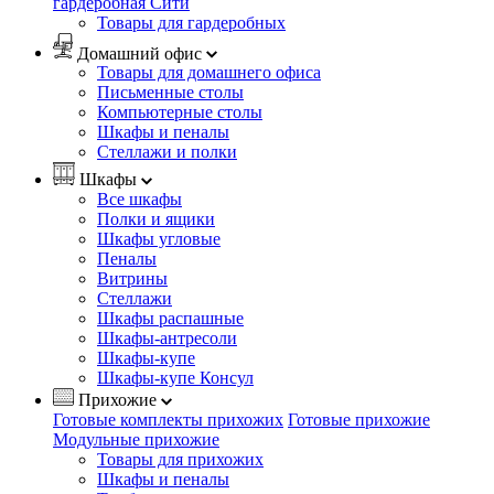
гардеробная Сити
Товары для гардеробных
Домашний офис
Товары для домашнего офиса
Письменные столы
Компьютерные столы
Шкафы и пеналы
Стеллажи и полки
Шкафы
Все шкафы
Полки и ящики
Шкафы угловые
Пеналы
Витрины
Стеллажи
Шкафы распашные
Шкафы-антресоли
Шкафы-купе
Шкафы-купе Консул
Прихожие
Готовые комплекты прихожих
Готовые прихожие
Модульные прихожие
Товары для прихожих
Шкафы и пеналы