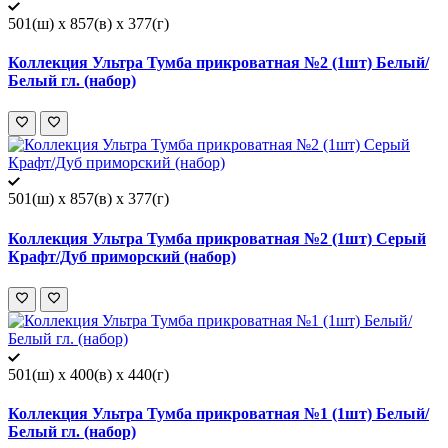
501(ш) x 857(в) x 377(г)
Коллекция Ультра Тумба прикроватная №2 (1шт) Белый/
Белый гл. (набор)
501(ш) x 857(в) x 377(г)
Коллекция Ультра Тумба прикроватная №2 (1шт) Серый
Крафт/Дуб приморский (набор)
501(ш) x 400(в) x 440(г)
Коллекция Ультра Тумба прикроватная №1 (1шт) Белый/
Белый гл. (набор)