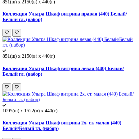
851(ш) x 2150(в) x 440(г)
Коллекция Ультра Шкаф витрина правая (440) Белый/
Белый гл. (набор)
851(ш) x 2150(в) x 440(г)
Коллекция Ультра Шкаф витрина левая (440) Белый/
Белый гл. (набор)
1095(ш) x 1522(в) x 440(г)
Коллекция Ультра Шкаф витрина 2х. ст. малая (440)
Белый/Белый гл. (набор)