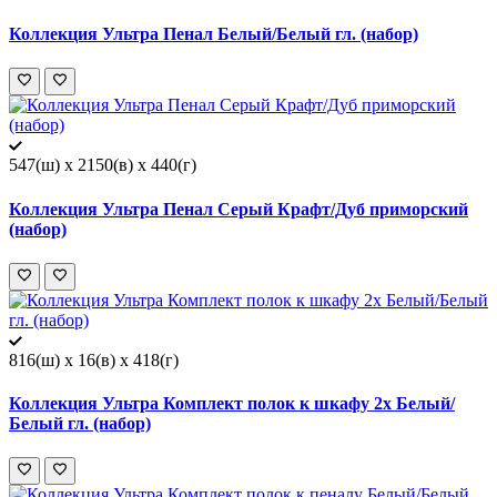
Коллекция Ультра Пенал Белый/Белый гл. (набор)
547(ш) x 2150(в) x 440(г)
Коллекция Ультра Пенал Серый Крафт/Дуб приморский
(набор)
816(ш) x 16(в) x 418(г)
Коллекция Ультра Комплект полок к шкафу 2х Белый/
Белый гл. (набор)