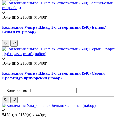
1642(ш) x 2150(в) x 540(г)
Коллекция Ультра Шкаф 3х. створчатый (540) Белый/
Белый гл. (набор)
1642(ш) x 2150(в) x 540(г)
Коллекция Ультра Шкаф 3х. створчатый (540) Серый
Крафт/Дуб приморский (набор)
Количество
547(ш) x 2150(в) x 440(г)