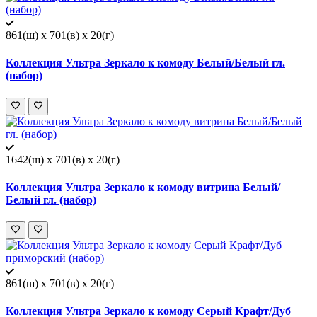
861(ш) x 701(в) x 20(г)
Коллекция Ультра Зеркало к комоду Белый/Белый гл.
(набор)
1642(ш) x 701(в) x 20(г)
Коллекция Ультра Зеркало к комоду витрина Белый/
Белый гл. (набор)
861(ш) x 701(в) x 20(г)
Коллекция Ультра Зеркало к комоду Серый Крафт/Дуб