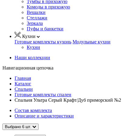
Тумбы в прихожую
Комоды в прихожую
Вешалки
Стеллажи
Зеркала
Пуфы и банкетки
Кухни
Готовые комплекты кухонь
Модульные кухни
Кухни
Наши коллекции
Навигационная цепочка
Главная
Каталог
Спальни
Готовые комплекты спален
Спальня Ультра Серый Крафт/Дуб приморский №2
Состав комплекта
Описание и характеристики
Выбрано
6
шт.