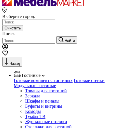
Выберите город:
Очистить
Поиск
Найти
Назад
Гостиные
Готовые комплекты гостиных
Готовые стенки
Модульные гостиные
Товары для гостиной
Зеркала
Шкафы и пеналы
Буфеты и витрины
Комоды
Тумбы ТВ
Журнальные столики
Стеллажи для гостиной