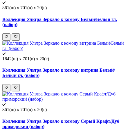
861(ш) x 701(в) x 20(г)
Коллекция Ультра Зеркало к комоду Белый/Белый гл.
(набор)
1642(ш) x 701(в) x 20(г)
Коллекция Ультра Зеркало к комоду витрина Белый/
Белый гл. (набор)
861(ш) x 701(в) x 20(г)
Коллекция Ультра Зеркало к комоду Серый Крафт/Дуб
приморский (набор)