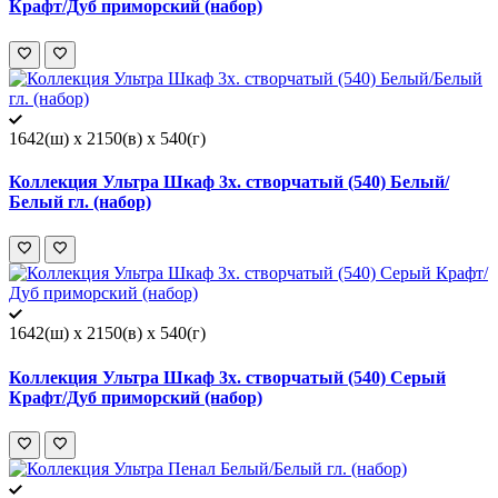
Крафт/Дуб приморский (набор)
1642(ш) x 2150(в) x 540(г)
Коллекция Ультра Шкаф 3х. створчатый (540) Белый/
Белый гл. (набор)
1642(ш) x 2150(в) x 540(г)
Коллекция Ультра Шкаф 3х. створчатый (540) Серый
Крафт/Дуб приморский (набор)