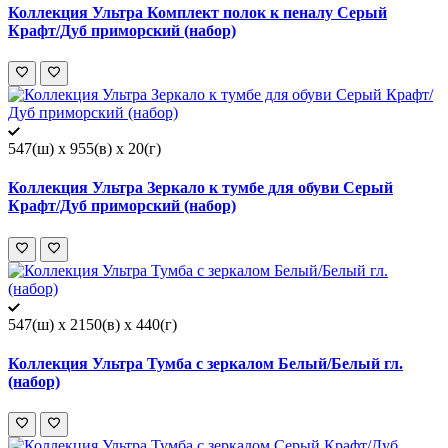
Коллекция Ультра Комплект полок к пеналу Серый
Крафт/Дуб приморский (набор)
547(ш) x 955(в) x 20(г)
Коллекция Ультра Зеркало к тумбе для обуви Серый
Крафт/Дуб приморский (набор)
547(ш) x 2150(в) x 440(г)
Коллекция Ультра Тумба с зеркалом Белый/Белый гл.
(набор)