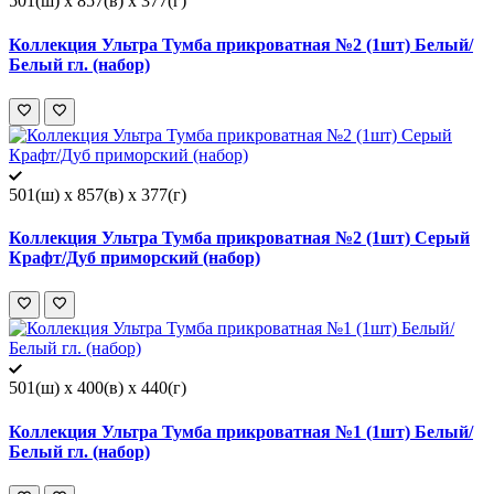
501(ш) x 857(в) x 377(г)
Коллекция Ультра Тумба прикроватная №2 (1шт) Белый/
Белый гл. (набор)
501(ш) x 857(в) x 377(г)
Коллекция Ультра Тумба прикроватная №2 (1шт) Серый
Крафт/Дуб приморский (набор)
501(ш) x 400(в) x 440(г)
Коллекция Ультра Тумба прикроватная №1 (1шт) Белый/
Белый гл. (набор)