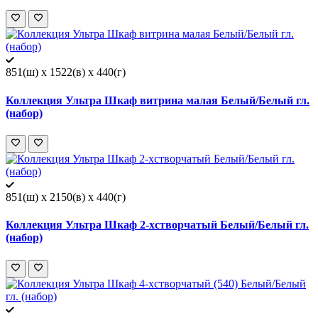
851(ш) x 1522(в) x 440(г)
Коллекция Ультра Шкаф витрина малая Белый/Белый гл.
(набор)
851(ш) x 2150(в) x 440(г)
Коллекция Ультра Шкаф 2-хстворчатый Белый/Белый гл.
(набор)