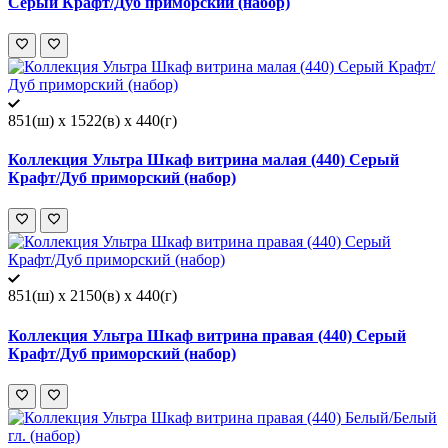
Серый Крафт/Дуб приморский (набор)
851(ш) x 1522(в) x 440(г)
Коллекция Ультра Шкаф витрина малая (440) Серый
Крафт/Дуб приморский (набор)
851(ш) x 2150(в) x 440(г)
Коллекция Ультра Шкаф витрина правая (440) Серый
Крафт/Дуб приморский (набор)