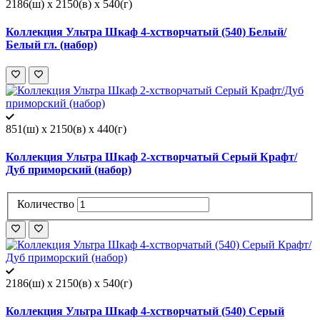
2186(ш) x 2150(в) x 540(г)
Коллекция Ультра Шкаф 4-хстворчатый (540) Белый/
Белый гл. (набор)
851(ш) x 2150(в) x 440(г)
Коллекция Ультра Шкаф 2-хстворчатый Серый Крафт/
Дуб приморский (набор)
Количество
2186(ш) x 2150(в) x 540(г)
Коллекция Ультра Шкаф 4-хстворчатый (540) Серый