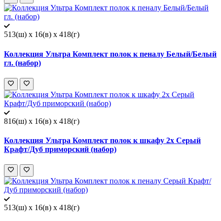
513(ш) x 16(в) x 418(г)
Коллекция Ультра Комплект полок к пеналу Белый/Белый
гл. (набор)
816(ш) x 16(в) x 418(г)
Коллекция Ультра Комплект полок к шкафу 2х Серый
Крафт/Дуб приморский (набор)
513(ш) x 16(в) x 418(г)