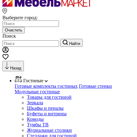
Выберите город:
Очистить
Поиск
Найти
Назад
Гостиные
Готовые комплекты гостиных
Готовые стенки
Модульные гостиные
Товары для гостиной
Зеркала
Шкафы и пеналы
Буфеты и витрины
Комоды
Тумбы ТВ
Журнальные столики
Стеллажи для гостиной