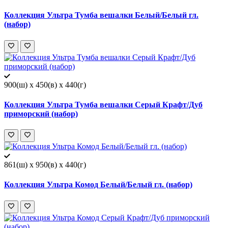
Коллекция Ультра Тумба вешалки Белый/Белый гл.
(набор)
900(ш) x 450(в) x 440(г)
Коллекция Ультра Тумба вешалки Серый Крафт/Дуб
приморский (набор)
861(ш) x 950(в) x 440(г)
Коллекция Ультра Комод Белый/Белый гл. (набор)