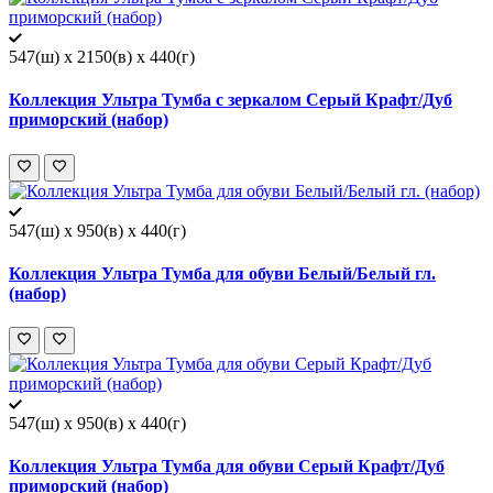
547(ш) x 2150(в) x 440(г)
Коллекция Ультра Тумба с зеркалом Серый Крафт/Дуб
приморский (набор)
547(ш) x 950(в) x 440(г)
Коллекция Ультра Тумба для обуви Белый/Белый гл.
(набор)
547(ш) x 950(в) x 440(г)
Коллекция Ультра Тумба для обуви Серый Крафт/Дуб
приморский (набор)