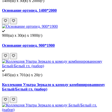
1400(ш) x 30(в) x 2000(г)
Основание ортопед. 1400*2000
900(ш) x 30(в) x 1900(г)
Основание ортопед. 900*1900
1405(ш) x 701(в) x 20(г)
Коллекция Ультра Зеркало к комоду комбинированному
Белый/Белый гл. (набор)