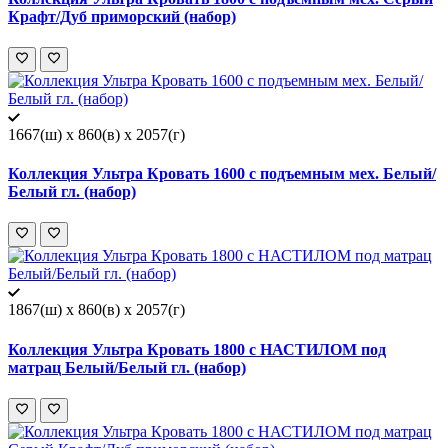
Крафт/Дуб приморский (набор)
1667(ш) x 860(в) x 2057(г)
Коллекция Ультра Кровать 1600 с подъемным мех. Белый/
Белый гл. (набор)
1867(ш) x 860(в) x 2057(г)
Коллекция Ультра Кровать 1800 с НАСТИЛОМ под
матрац Белый/Белый гл. (набор)