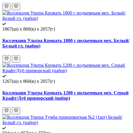
1867(ш) x 860(в) x 2057(г)
Коллекция Ультра Кровать 1800 с подъемным мех. Белый/
Белый гл. (набор)
1267(ш) x 860(в) x 2057(г)
Коллекция Ультра Кровать 1200 с подъемным мех. Серый
Крафт/Дуб приморский (набор)