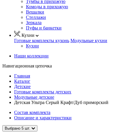
Тумбы в прихожую
Комоды в прихожую
Вешалки
Стеллажи
Зеркала
Пуфы и банкетки
Кухни
Готовые комплекты кухонь
Модульные кухни
Кухни
Наши коллекции
Навигационная цепочка
Главная
Каталог
Детские
Готовые комплекты детских
Модульные детские
Детская Ультра Серый Крафт/Дуб приморский
Состав комплекта
Описание и характеристики
Выбрано
5
шт.