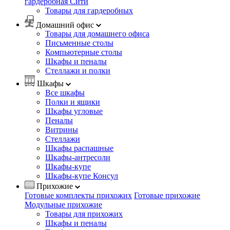
гардеробная Сити
Товары для гардеробных
Домашний офис
Товары для домашнего офиса
Письменные столы
Компьютерные столы
Шкафы и пеналы
Стеллажи и полки
Шкафы
Все шкафы
Полки и ящики
Шкафы угловые
Пеналы
Витрины
Стеллажи
Шкафы распашные
Шкафы-антресоли
Шкафы-купе
Шкафы-купе Консул
Прихожие
Готовые комплекты прихожих
Готовые прихожие
Модульные прихожие
Товары для прихожих
Шкафы и пеналы