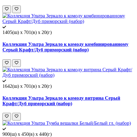
1405(ш) x 701(в) x 20(г)
Коллекция Ультра Зеркало к комоду комбинированному
Серый Крафт/Дуб приморский (набор)
1642(ш) x 701(в) x 20(г)
Коллекция Ультра Зеркало к комоду витрина Серый
Крафт/Дуб приморский (набор)
900(ш) x 450(в) x 440(г)