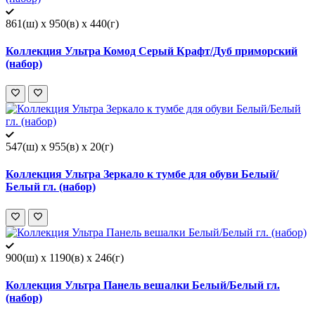
861(ш) x 950(в) x 440(г)
Коллекция Ультра Комод Серый Крафт/Дуб приморский
(набор)
547(ш) x 955(в) x 20(г)
Коллекция Ультра Зеркало к тумбе для обуви Белый/
Белый гл. (набор)
900(ш) x 1190(в) x 246(г)
Коллекция Ультра Панель вешалки Белый/Белый гл.
(набор)