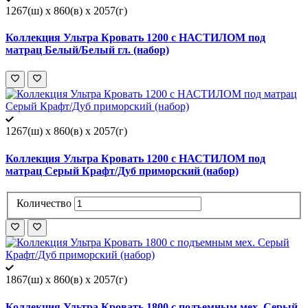
1267(ш) x 860(в) x 2057(г)
Коллекция Ультра Кровать 1200 с НАСТИЛОМ под
матрац Белый/Белый гл. (набор)
1267(ш) x 860(в) x 2057(г)
Коллекция Ультра Кровать 1200 с НАСТИЛОМ под
матрац Серый Крафт/Дуб приморский (набор)
Количество
1867(ш) x 860(в) x 2057(г)
Коллекция Ультра Кровать 1800 с подъемным мех. Серый