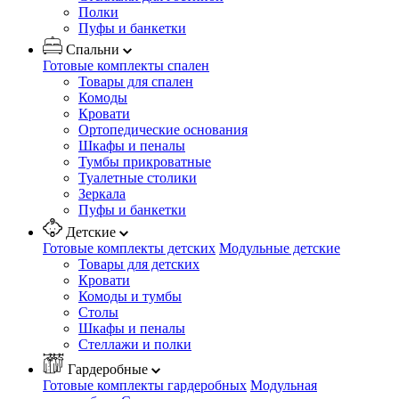
Полки
Пуфы и банкетки
Спальни
Готовые комплекты спален
Товары для спален
Комоды
Кровати
Ортопедические основания
Шкафы и пеналы
Тумбы прикроватные
Туалетные столики
Зеркала
Пуфы и банкетки
Детские
Готовые комплекты детских
Модульные детские
Товары для детских
Кровати
Комоды и тумбы
Столы
Шкафы и пеналы
Стеллажи и полки
Гардеробные
Готовые комплекты гардеробных
Модульная