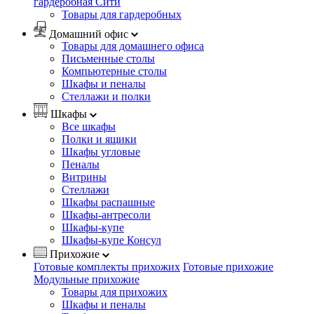
гардеробная Сити
Товары для гардеробных
Домашний офис
Товары для домашнего офиса
Письменные столы
Компьютерные столы
Шкафы и пеналы
Стеллажи и полки
Шкафы
Все шкафы
Полки и ящики
Шкафы угловые
Пеналы
Витрины
Стеллажи
Шкафы распашные
Шкафы-антресоли
Шкафы-купе
Шкафы-купе Консул
Прихожие
Готовые комплекты прихожих
Готовые прихожие
Модульные прихожие
Товары для прихожих
Шкафы и пеналы