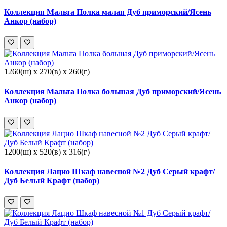
Коллекция Мальта Полка малая Дуб приморский/Ясень
Анкор (набор)
1260(ш) x 270(в) x 260(г)
Коллекция Мальта Полка большая Дуб приморский/Ясень
Анкор (набор)
1200(ш) x 520(в) x 316(г)
Коллекция Лацио Шкаф навесной №2 Дуб Серый крафт/
Дуб Белый Крафт (набор)