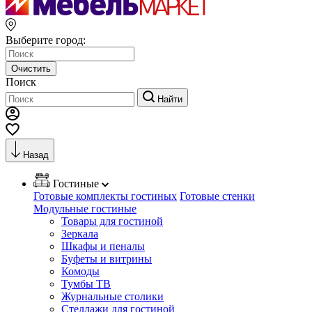
Выберите город:
Очистить
Поиск
Найти
Назад
Гостиные
Готовые комплекты гостиных
Готовые стенки
Модульные гостиные
Товары для гостиной
Зеркала
Шкафы и пеналы
Буфеты и витрины
Комоды
Тумбы ТВ
Журнальные столики
Стеллажи для гостиной