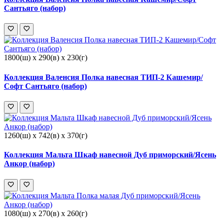
Сантьяго (набор)
1800(ш) x 290(в) x 230(г)
Коллекция Валенсия Полка навесная ТИП-2 Кашемир/
Софт Сантьяго (набор)
1260(ш) x 742(в) x 370(г)
Коллекция Мальта Шкаф навесной Дуб приморский/Ясень
Анкор (набор)
1080(ш) x 270(в) x 260(г)