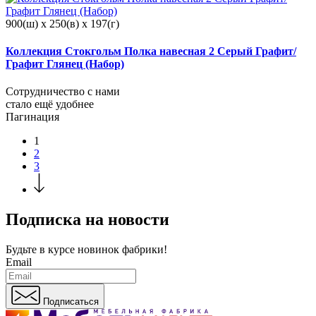
900(ш) x 250(в) x 197(г)
Коллекция Стокгольм Полка навесная 2 Серый Графит/
Графит Глянец (Набор)
Сотрудничество с нами
стало ещё удобнее
Пагинация
1
2
3
Подписка на новости
Будьте в курсе
новинок фабрики!
Email
Подписаться