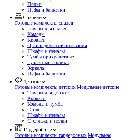
Полки
Пуфы и банкетки
Спальни
Готовые комплекты спален
Товары для спален
Комоды
Кровати
Ортопедические основания
Шкафы и пеналы
Тумбы прикроватные
Туалетные столики
Зеркала
Пуфы и банкетки
Детские
Готовые комплекты детских
Модульные детские
Товары для детских
Кровати
Комоды и тумбы
Столы
Шкафы и пеналы
Стеллажи и полки
Гардеробные
Готовые комплекты гардеробных
Модульная