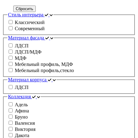
Сбросить
Стиль интерьера
Классический
Современный
Материал фасада
ЛДСП
ЛДСП/МДФ
МДФ
Мебельный профиль, МДФ
Мебельный профиль,стекло
Материал корпуса
ЛДСП
Коллекция
Адель
Афина
Бруно
Валенсия
Виктория
Дакота