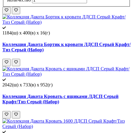
1184(ш) x 400(в) x 16(г)
Коллекция Дакота Бортик к кровати ЛДСП Серый Крафт/
Тиз Серый (Набор)
2042(ш) x 733(в) x 952(г)
Коллекция Дакота Кровать с ящиками ЛДСП Серый
Крафт/Тиз Серый (Набор)