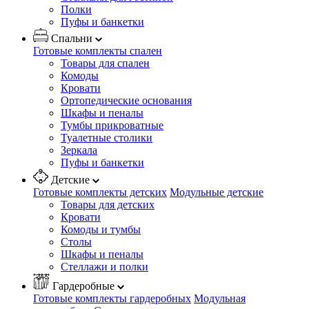
Полки
Пуфы и банкетки
Спальни
Готовые комплекты спален
Товары для спален
Комоды
Кровати
Ортопедические основания
Шкафы и пеналы
Тумбы прикроватные
Туалетные столики
Зеркала
Пуфы и банкетки
Детские
Готовые комплекты детских
Модульные детские
Товары для детских
Кровати
Комоды и тумбы
Столы
Шкафы и пеналы
Стеллажи и полки
Гардеробные
Готовые комплекты гардеробных
Модульная