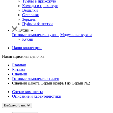
Тумбы в прихожую
Комоды в прихожую
Вешалки
Стеллажи
Зеркала
Пуфы и банкетки
Кухни
Готовые комплекты кухонь
Модульные кухни
Кухни
Наши коллекции
Навигационная цепочка
Главная
Каталог
Спальни
Готовые комплекты спален
Спальня Дакота Серый крафт/Тиз Серый №2
Состав комплекта
Описание и характеристики
Выбрано
5
шт.