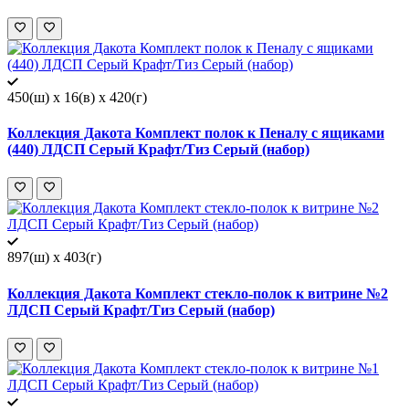
450(ш) x 16(в) x 420(г)
Коллекция Дакота Комплект полок к Пеналу с ящиками
(440) ЛДСП Серый Крафт/Тиз Серый (набор)
897(ш) x 403(г)
Коллекция Дакота Комплект стекло-полок к витрине №2
ЛДСП Серый Крафт/Тиз Серый (набор)