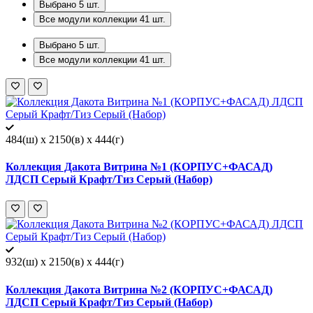
Выбрано
5
шт.
Все модули коллекции
41
шт.
Выбрано
5
шт.
Все модули коллекции
41
шт.
484(ш) x 2150(в) x 444(г)
Коллекция Дакота Витрина №1 (КОРПУС+ФАСАД)
ЛДСП Серый Крафт/Тиз Серый (Набор)
932(ш) x 2150(в) x 444(г)
Коллекция Дакота Витрина №2 (КОРПУС+ФАСАД)
ЛДСП Серый Крафт/Тиз Серый (Набор)