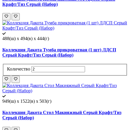
Крафт/Тиз Серый (Набор)
488(ш) x 494(в) x 444(г)
Коллекция Дакота Тумба прикроватная (1 шт) ЛДСП
Серый Крафт/Тиз Серый (Набор)
Количество
949(ш) x 1522(в) x 503(г)
Коллекция Дакота Стол Макияжный Серый Крафт/Тиз
Серый (Набор)