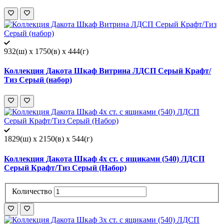
932(ш) x 1750(в) x 444(г)
Коллекция Дакота Шкаф Витрина ЛДСП Серый Крафт/
Тиз Серый (набор)
1829(ш) x 2150(в) x 544(г)
Коллекция Дакота Шкаф 4х ст. с ящиками (540) ЛДСП
Серый Крафт/Тиз Серый (Набор)
Количество