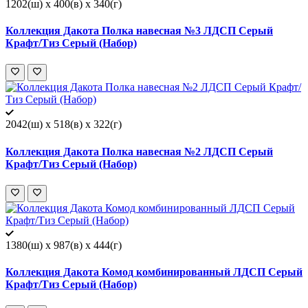
1202(ш) x 400(в) x 340(г)
Коллекция Дакота Полка навесная №3 ЛДСП Серый
Крафт/Тиз Серый (Набор)
2042(ш) x 518(в) x 322(г)
Коллекция Дакота Полка навесная №2 ЛДСП Серый
Крафт/Тиз Серый (Набор)
1380(ш) x 987(в) x 444(г)
Коллекция Дакота Комод комбинированный ЛДСП Серый
Крафт/Тиз Серый (Набор)