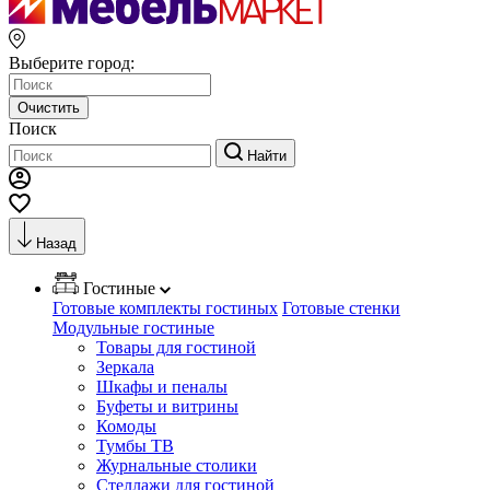
Выберите город:
Очистить
Поиск
Найти
Назад
Гостиные
Готовые комплекты гостиных
Готовые стенки
Модульные гостиные
Товары для гостиной
Зеркала
Шкафы и пеналы
Буфеты и витрины
Комоды
Тумбы ТВ
Журнальные столики
Стеллажи для гостиной