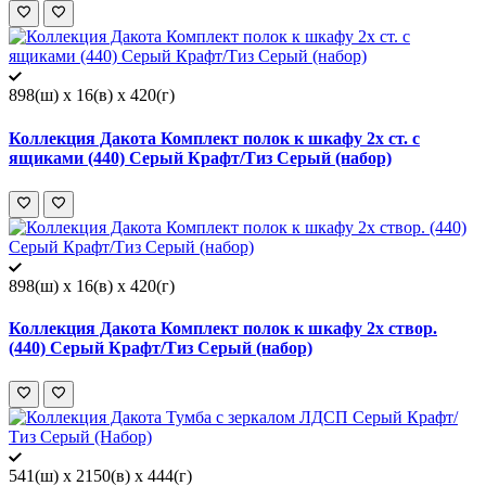
898(ш) x 16(в) x 420(г)
Коллекция Дакота Комплект полок к шкафу 2х ст. с
ящиками (440) Серый Крафт/Тиз Серый (набор)
898(ш) x 16(в) x 420(г)
Коллекция Дакота Комплект полок к шкафу 2х створ.
(440) Серый Крафт/Тиз Серый (набор)
541(ш) x 2150(в) x 444(г)