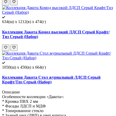
634(ш) x 1212(в) x 474(г)
Коллекция Дакота Комод высокий ЛДСП Серый Крафт/
Тиз Серый (Набор)
1050(ш) x 450(в) x 664(г)
Коллекция Дакота Стол журнальный ЛДСП Серый
Крафт/Тиз Серый (Набор)
Описание
Особенности коллекции «Дакота»:
* Кромка ПВХ 2 мм
* Фасады ЛДСП и МДФ
* Тонированное стекло
* Задний щит (ДВП) в цвет корпуса