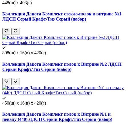
448(ш) x 403(г)
Коллекция Дакота Комплект стекло-полок к витрине №1
ЛДСП Серый Крафт/Тиз Серый (набор)
898(ш) x 16(в) x 420(г)
Коллекция Дакота Комплект полок к Витрине №2 ЛДСП
Серый Крафт/Тиз Серый (набор)
450(ш) x 16(в) x 420(г)
Коллекция Дакота Комплект полок к Витрине №1 и
пеналу (440) ЛДСП Серый Крафт/Тиз Серый (набор)