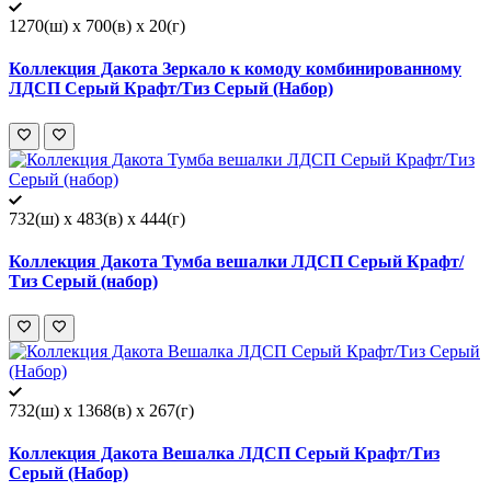
1270(ш) x 700(в) x 20(г)
Коллекция Дакота Зеркало к комоду комбинированному
ЛДСП Серый Крафт/Тиз Серый (Набор)
732(ш) x 483(в) x 444(г)
Коллекция Дакота Тумба вешалки ЛДСП Серый Крафт/
Тиз Серый (набор)
732(ш) x 1368(в) x 267(г)
Коллекция Дакота Вешалка ЛДСП Серый Крафт/Тиз
Серый (Набор)