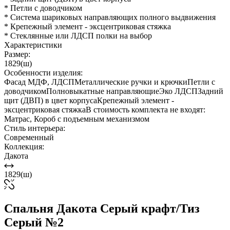
* Петли с доводчиком
* Система шариковых направляющих полного выдвижения
* Крепежный элемент - эксцентриковая стяжка
* Стеклянные или ЛДСП полки на выбор
Характеристики
Размер:
1829(ш)
Особенности изделия:
Фасад МДФ, ЛДСПМеталлические ручки и крючкиПетли с
доводчикомПолновыкатные направляющиеЭко ЛДСПЗадний
щит (ДВП) в цвет корпусаКрепежный элемент -
эксцентриковая стяжкаВ стоимость комплекта не входят:
Матрас, Короб с подъемным механизмом
Стиль интерьера:
Современный
Коллекция:
Дакота
1829(ш)
Спальня Дакота Серый крафт/Тиз
Серый №2