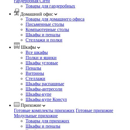
гардеробная Сити
Товары для гардеробных
Домашний офис
Товары для домашнего офиса
Письменные столы
Компьютерные столы
Шкафы и пеналы
Стеллажи и полки
Шкафы
Все шкафы
Полки и ящики
Шкафы угловые
Пеналы
Витрины
Стеллажи
Шкафы распашные
Шкафы-антресоли
Шкафы-купе
Шкафы-купе Консул
Прихожие
Готовые комплекты прихожих
Готовые прихожие
Модульные прихожие
Товары для прихожих
Шкафы и пеналы