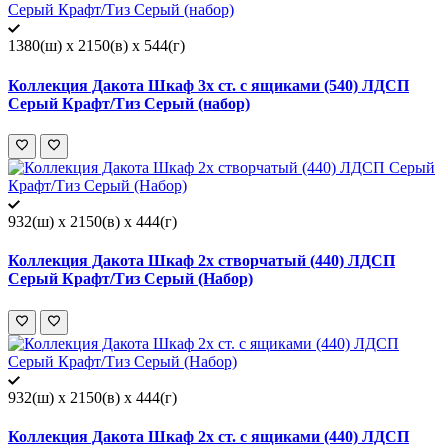
1380(ш) x 2150(в) x 544(г)
Коллекция Дакота Шкаф 3х ст. с ящиками (540) ЛДСП
Серый Крафт/Тиз Серый (набор)
932(ш) x 2150(в) x 444(г)
Коллекция Дакота Шкаф 2х створчатый (440) ЛДСП
Серый Крафт/Тиз Серый (Набор)
932(ш) x 2150(в) x 444(г)
Коллекция Дакота Шкаф 2х ст. с ящиками (440) ЛДСП