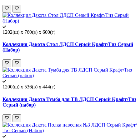
1202(ш) x 760(в) x 600(г)
Коллекция Дакота Стол ЛДСП Серый Крафт/Тиз Серый
(Набор)
1200(ш) x 536(в) x 444(г)
Коллекция Дакота Тумба для ТВ ЛДСП Серый Крафт/Тиз
Серый (набор)