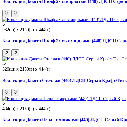
Коллекция Дакота Шкаф 2х створчатый (440) ЛДСП Серый
932(ш) x 2150(в) x 444(г)
Коллекция Дакота Шкаф 2х ст. с ящиками (440) ЛДСП Сер
320(ш) x 2150(в) x 444(г)
Коллекция Дакота Стеллаж (440) ЛДСП Серый Крафт/Тиз 
484(ш) x 2150(в) x 444(г)
Коллекция Дакота Пенал с ящиками (440) ЛДСП Серый Кр