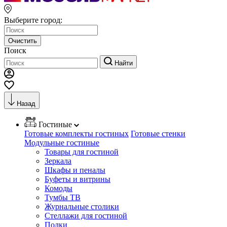
Выберите город:
Очистить
Поиск
Найти
Назад
Гостиные
Готовые комплекты гостиных
Готовые стенки
Модульные гостиные
Товары для гостиной
Зеркала
Шкафы и пеналы
Буфеты и витрины
Комоды
Тумбы ТВ
Журнальные столики
Стеллажи для гостиной
Полки