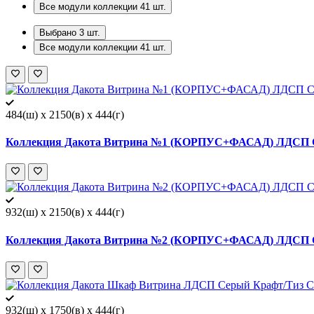
Все модули коллекции
41
шт.
Выбрано
3
шт.
Все модули коллекции
41
шт.
484(ш) x 2150(в) x 444(г)
Коллекция Дакота Витрина №1 (КОРПУС+ФАСАД) ЛДСП С
932(ш) x 2150(в) x 444(г)
Коллекция Дакота Витрина №2 (КОРПУС+ФАСАД) ЛДСП С
932(ш) x 1750(в) x 444(г)