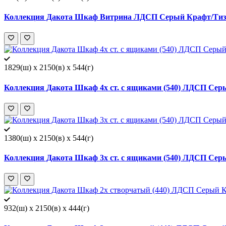
Коллекция Дакота Шкаф Витрина ЛДСП Серый Крафт/Тиз 
1829(ш) x 2150(в) x 544(г)
Коллекция Дакота Шкаф 4х ст. с ящиками (540) ЛДСП Сер
1380(ш) x 2150(в) x 544(г)
Коллекция Дакота Шкаф 3х ст. с ящиками (540) ЛДСП Сер
932(ш) x 2150(в) x 444(г)