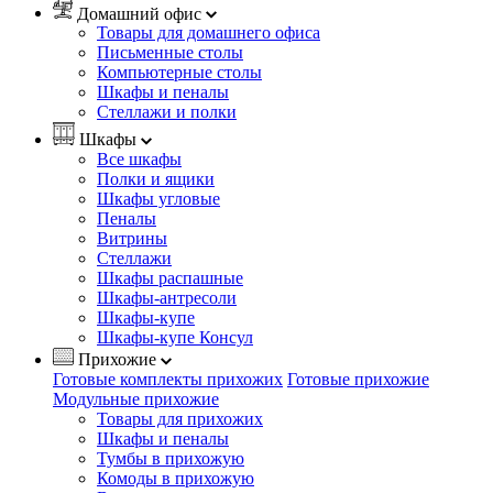
Домашний офис
Товары для домашнего офиса
Письменные столы
Компьютерные столы
Шкафы и пеналы
Стеллажи и полки
Шкафы
Все шкафы
Полки и ящики
Шкафы угловые
Пеналы
Витрины
Стеллажи
Шкафы распашные
Шкафы-антресоли
Шкафы-купе
Шкафы-купе Консул
Прихожие
Готовые комплекты прихожих
Готовые прихожие
Модульные прихожие
Товары для прихожих
Шкафы и пеналы
Тумбы в прихожую
Комоды в прихожую