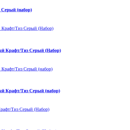
Серый (набор)
ый Крафт/Тиз Серый (Набор)
ый Крафт/Тиз Серый (набор)