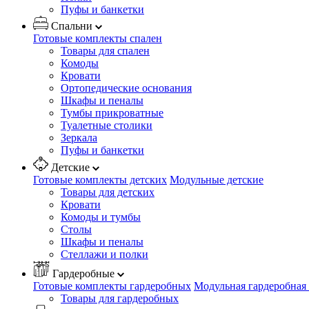
Пуфы и банкетки
Спальни
Готовые комплекты спален
Товары для спален
Комоды
Кровати
Ортопедические основания
Шкафы и пеналы
Тумбы прикроватные
Туалетные столики
Зеркала
Пуфы и банкетки
Детские
Готовые комплекты детских
Модульные детские
Товары для детских
Кровати
Комоды и тумбы
Столы
Шкафы и пеналы
Стеллажи и полки
Гардеробные
Готовые комплекты гардеробных
Модульная гардеробная
Товары для гардеробных