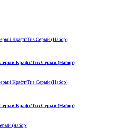
ерый Крафт/Тиз Серый (Набор)
ерый Крафт/Тиз Серый (Набор)