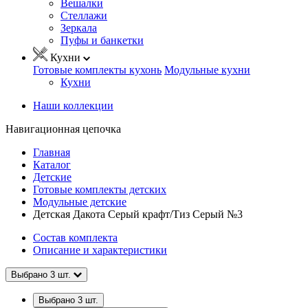
Вешалки
Стеллажи
Зеркала
Пуфы и банкетки
Кухни
Готовые комплекты кухонь
Модульные кухни
Кухни
Наши коллекции
Навигационная цепочка
Главная
Каталог
Детские
Готовые комплекты детских
Модульные детские
Детская Дакота Серый крафт/Тиз Серый №3
Состав комплекта
Описание и характеристики
Выбрано
3
шт.
Выбрано
3
шт.