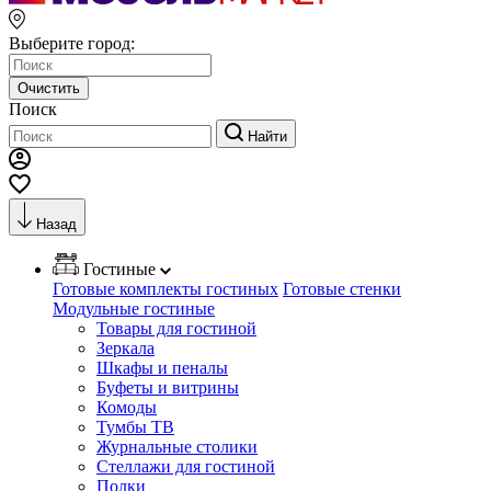
Выберите город:
Очистить
Поиск
Найти
Назад
Гостиные
Готовые комплекты гостиных
Готовые стенки
Модульные гостиные
Товары для гостиной
Зеркала
Шкафы и пеналы
Буфеты и витрины
Комоды
Тумбы ТВ
Журнальные столики
Стеллажи для гостиной
Полки