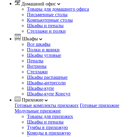
Домашний офис
Товары для домашнего офиса
Письменные столы
Компьютерные столы
Шкафы и пеналы
Стеллажи и полки
Шкафы
Все шкафы
Полки и ящики
Шкафы угловые
Пеналы
Витрины
Стеллажи
Шкафы распашные
Шкафы-антресоли
Шкафы-купе
Шкафы-купе Консул
Прихожие
Готовые комплекты прихожих
Готовые прихожие
Модульные прихожие
Товары для прихожих
Шкафы и пеналы
Тумбы в прихожую
Комоды в прихожую