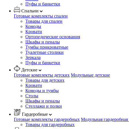
Пуфы и банкетки
Спальни
Готовые комплекты спален
Товары для спален
Комоды
Кровати
Ортопедические основания
Шкафы и пеналы
Тумбы прикроватные
Туалетные столики
Зеркала
Пуфы и банкетки
Детские
Готовые комплекты детских
Модульные детские
Товары для детских
Кровати
Комоды и тумбы
Столы
Шкафы и пеналы
Стеллажи и полки
Гардеробные
Готовые комплекты гардеробных
Модульная гардеробная
Товары для гардеробных