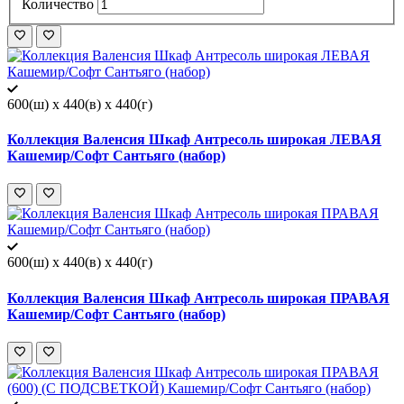
Количество
600(ш) x 440(в) x 440(г)
Коллекция Валенсия Шкаф Антресоль широкая ЛЕВАЯ
Кашемир/Софт Сантьяго (набор)
600(ш) x 440(в) x 440(г)
Коллекция Валенсия Шкаф Антресоль широкая ПРАВАЯ
Кашемир/Софт Сантьяго (набор)