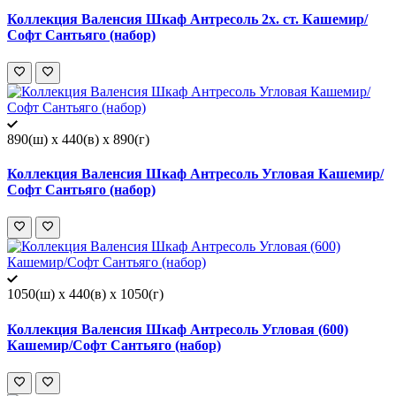
Коллекция Валенсия Шкаф Антресоль 2х. ст. Кашемир/
Софт Сантьяго (набор)
890(ш) x 440(в) x 890(г)
Коллекция Валенсия Шкаф Антресоль Угловая Кашемир/
Софт Сантьяго (набор)
1050(ш) x 440(в) x 1050(г)
Коллекция Валенсия Шкаф Антресоль Угловая (600)
Кашемир/Софт Сантьяго (набор)