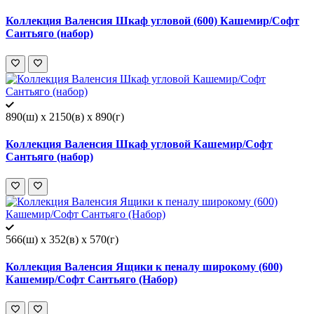
Коллекция Валенсия Шкаф угловой (600) Кашемир/Софт
Сантьяго (набор)
890(ш) x 2150(в) x 890(г)
Коллекция Валенсия Шкаф угловой Кашемир/Софт
Сантьяго (набор)
566(ш) x 352(в) x 570(г)
Коллекция Валенсия Ящики к пеналу широкому (600)
Кашемир/Софт Сантьяго (Набор)