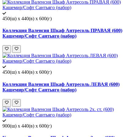
450(ш) x 440(в) x 600(г)
Коллекция Валенсия Шкаф Антресоль ПРАВАЯ (600)
Кашемир/Софт Сантьяго (набор)
450(ш) x 440(в) x 600(г)
Коллекция Валенсия Шкаф Антресоль ЛЕВАЯ (600)
Кашемир/Софт Сантьяго (набор)
900(ш) x 440(в) x 600(г)