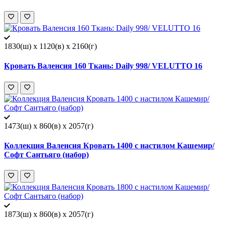
1830(ш) x 1120(в) x 2160(г)
Кровать Валенсия 160 Ткань: Daily 998/ VELUTTO 16
1473(ш) x 860(в) x 2057(г)
Коллекция Валенсия Кровать 1400 с настилом Кашемир/
Софт Сантьяго (набор)
1873(ш) x 860(в) x 2057(г)