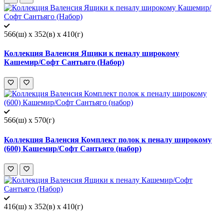
566(ш) x 352(в) x 410(г)
Коллекция Валенсия Ящики к пеналу широкому
Кашемир/Софт Сантьяго (Набор)
566(ш) x 570(г)
Коллекция Валенсия Комплект полок к пеналу широкому
(600) Кашемир/Софт Сантьяго (набор)
416(ш) x 352(в) x 410(г)