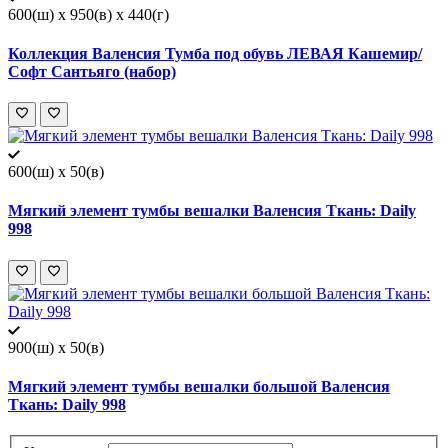
600(ш) x 950(в) x 440(г)
Коллекция Валенсия Тумба под обувь ЛЕВАЯ Кашемир/
Софт Сантьяго (набор)
600(ш) x 50(в)
Мягкий элемент тумбы вешалки Валенсия Ткань: Daily
998
900(ш) x 50(в)
Мягкий элемент тумбы вешалки большой Валенсия
Ткань: Daily 998