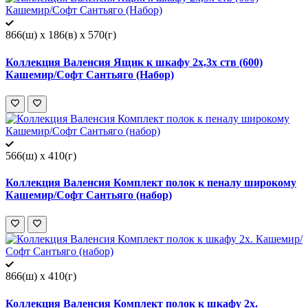
866(ш) x 186(в) x 570(г)
Коллекция Валенсия Ящик к шкафу 2х,3х ств (600)
Кашемир/Софт Сантьяго (Набор)
566(ш) x 410(г)
Коллекция Валенсия Комплект полок к пеналу широкому
Кашемир/Софт Сантьяго (набор)
866(ш) x 410(г)
Коллекция Валенсия Комплект полок к шкафу 2х.