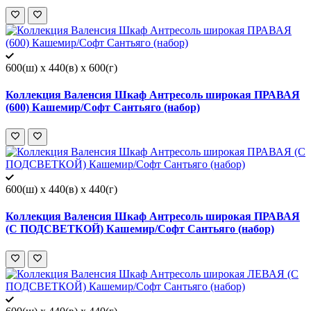
600(ш) x 440(в) x 600(г)
Коллекция Валенсия Шкаф Антресоль широкая ПРАВАЯ
(600) Кашемир/Софт Сантьяго (набор)
600(ш) x 440(в) x 440(г)
Коллекция Валенсия Шкаф Антресоль широкая ПРАВАЯ
(С ПОДСВЕТКОЙ) Кашемир/Софт Сантьяго (набор)