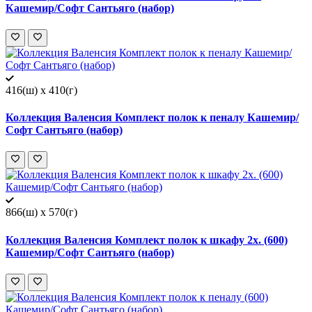
Кашемир/Софт Сантьяго (набор)
416(ш) x 410(г)
Коллекция Валенсия Комплект полок к пеналу Кашемир/
Софт Сантьяго (набор)
866(ш) x 570(г)
Коллекция Валенсия Комплект полок к шкафу 2х. (600)
Кашемир/Софт Сантьяго (набор)