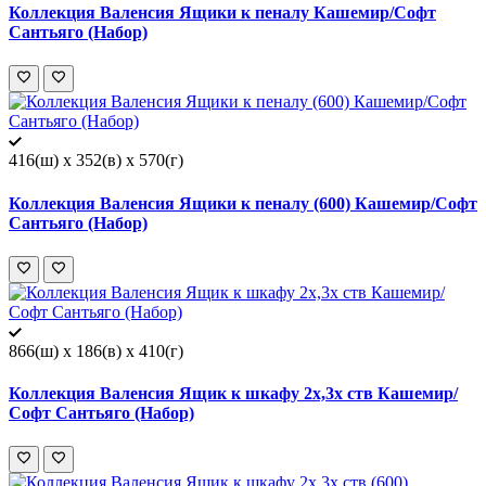
Коллекция Валенсия Ящики к пеналу Кашемир/Софт
Сантьяго (Набор)
416(ш) x 352(в) x 570(г)
Коллекция Валенсия Ящики к пеналу (600) Кашемир/Софт
Сантьяго (Набор)
866(ш) x 186(в) x 410(г)
Коллекция Валенсия Ящик к шкафу 2х,3х ств Кашемир/
Софт Сантьяго (Набор)