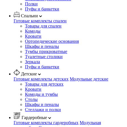
Полки
Пуфы и банкетки
Спальни
Готовые комплекты спален
Товары для спален
Комоды
Кровати
Ортопедические основания
Шкафы и пеналы
Тумбы прикроватные
Туалетные столики
Зеркала
Пуфы и банкетки
Детские
Готовые комплекты детских
Модульные детские
Товары для детских
Кровати
Комоды и тумбы
Столы
Шкафы и пеналы
Стеллажи и полки
Гардеробные
Готовые комплекты гардеробных
Модульная