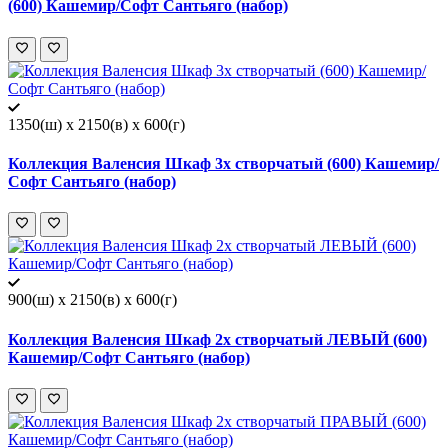
(600) Кашемир/Софт Сантьяго (набор)
1350(ш) x 2150(в) x 600(г)
Коллекция Валенсия Шкаф 3х створчатый (600) Кашемир/
Софт Сантьяго (набор)
900(ш) x 2150(в) x 600(г)
Коллекция Валенсия Шкаф 2х створчатый ЛЕВЫЙ (600)
Кашемир/Софт Сантьяго (набор)