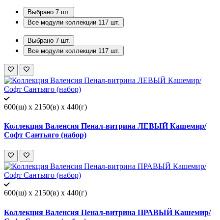
Выбрано
7
шт.
Все модули коллекции
117
шт.
Выбрано
7
шт.
Все модули коллекции
117
шт.
600(ш) x 2150(в) x 440(г)
Коллекция Валенсия Пенал-витрина ЛЕВЫЙ Кашемир/
Софт Сантьяго (набор)
600(ш) x 2150(в) x 440(г)
Коллекция Валенсия Пенал-витрина ПРАВЫЙ Кашемир/