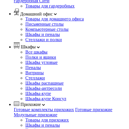
гардеробная Сити
Товары для гардеробных
Домашний офис
Товары для домашнего офиса
Письменные столы
Компьютерные столы
Шкафы и пеналы
Стеллажи и полки
Шкафы
Все шкафы
Полки и ящики
Шкафы угловые
Пеналы
Витрины
Стеллажи
Шкафы распашные
Шкафы-антресоли
Шкафы-купе
Шкафы-купе Консул
Прихожие
Готовые комплекты прихожих
Готовые прихожие
Модульные прихожие
Товары для прихожих
Шкафы и пеналы