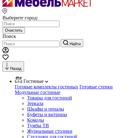
Выберите город:
Очистить
Поиск
Найти
Назад
Гостиные
Готовые комплекты гостиных
Готовые стенки
Модульные гостиные
Товары для гостиной
Зеркала
Шкафы и пеналы
Буфеты и витрины
Комоды
Тумбы ТВ
Журнальные столики
Стеллажи для гостиной