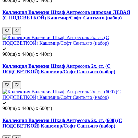
600(ш) x 440(в) x 440(г)
Коллекция Валенсия Шкаф Антресоль широкая ЛЕВАЯ
(С ПОДСВЕТКОЙ) Кашемир/Софт Сантьяго (набор)
900(ш) x 440(в) x 440(г)
Коллекция Валенсия Шкаф Антресоль 2х. ст. (С
ПОДСВЕТКОЙ) Кашемир/Софт Сантьяго (набор)
900(ш) x 440(в) x 600(г)
Коллекция Валенсия Шкаф Антресоль 2х. ст. (600) (С
ПОДСВЕТКОЙ) Кашемир/Софт Сантьяго (набор)