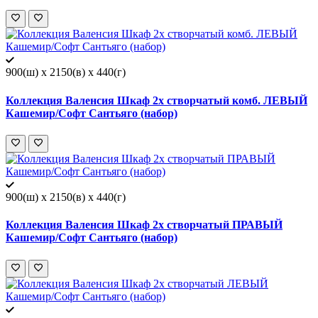
900(ш) x 2150(в) x 440(г)
Коллекция Валенсия Шкаф 2х створчатый комб. ЛЕВЫЙ
Кашемир/Софт Сантьяго (набор)
900(ш) x 2150(в) x 440(г)
Коллекция Валенсия Шкаф 2х створчатый ПРАВЫЙ
Кашемир/Софт Сантьяго (набор)