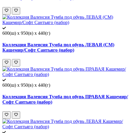
600(ш) x 950(в) x 440(г)
Коллекция Валенсия Тумба под обувь ЛЕВАЯ (СМ)
Кашемир/Софт Сантьяго (набор)
600(ш) x 950(в) x 440(г)
Коллекция Валенсия Тумба под обувь ПРАВАЯ Кашемир/
Софт Сантьяго (набор)