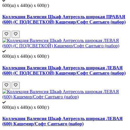
600(ш) x 440(в) x 600(г)
Коллекция Валенсия Шкаф Антресоль широкая ПРАВАЯ
(600) (С ПОДСВЕТКОЙ) Кашемир/Софт Сантьяго (набор)
600(ш) x 440(в) x 600(г)
Коллекция Валенсия Шкаф Антресоль широкая ЛЕВАЯ
(600) (С ПОДСВЕТКОЙ) Кашемир/Софт Сантьяго (набор)
600(ш) x 440(в) x 600(г)
Коллекция Валенсия Шкаф Антресоль широкая ЛЕВАЯ
(600) Кашемир/Софт Сантьяго (набор)