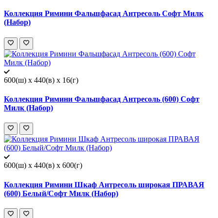
Коллекция Римини Фальшфасад Антресоль Софт Милк
(Набор)
600(ш) x 440(в) x 16(г)
Коллекция Римини Фальшфасад Антресоль (600) Софт
Милк (Набор)
600(ш) x 440(в) x 600(г)
Коллекция Римини Шкаф Антресоль широкая ПРАВАЯ
(600) Белый/Софт Милк (Набор)