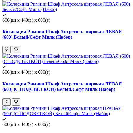
600(ш) x 440(в) x 600(г)
Коллекция Римини Шкаф Антресоль широкая ЛЕВАЯ
(600) Белый/Софт Милк (Набор)
600(ш) x 440(в) x 600(г)
Коллекция Римини Шкаф Антресоль широкая ЛЕВАЯ
(600) (С ПОДСВЕТКОЙ) Белый/Софт Милк (Набор)
600(ш) x 440(в) x 600(г)