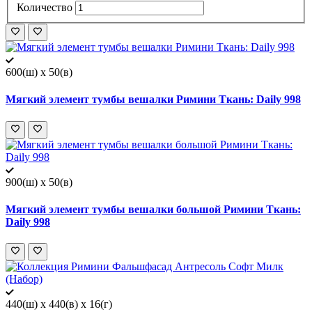
Количество
600(ш) x 50(в)
Мягкий элемент тумбы вешалки Римини Ткань: Daily 998
900(ш) x 50(в)
Мягкий элемент тумбы вешалки большой Римини Ткань:
Daily 998
440(ш) x 440(в) x 16(г)