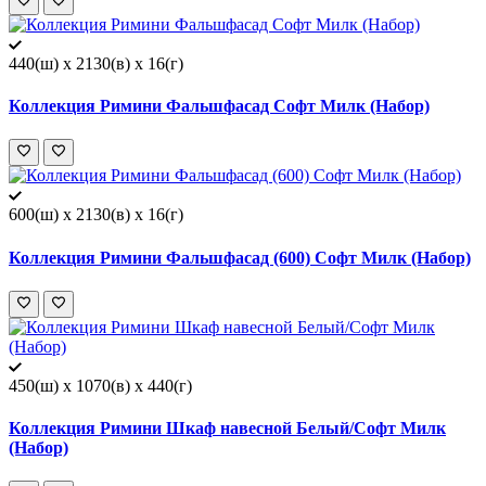
440(ш) x 2130(в) x 16(г)
Коллекция Римини Фальшфасад Софт Милк (Набор)
600(ш) x 2130(в) x 16(г)
Коллекция Римини Фальшфасад (600) Софт Милк (Набор)
450(ш) x 1070(в) x 440(г)
Коллекция Римини Шкаф навесной Белый/Софт Милк
(Набор)