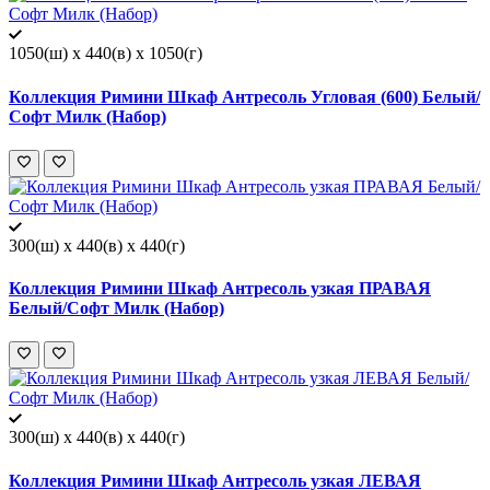
1050(ш) x 440(в) x 1050(г)
Коллекция Римини Шкаф Антресоль Угловая (600) Белый/
Софт Милк (Набор)
300(ш) x 440(в) x 440(г)
Коллекция Римини Шкаф Антресоль узкая ПРАВАЯ
Белый/Софт Милк (Набор)
300(ш) x 440(в) x 440(г)
Коллекция Римини Шкаф Антресоль узкая ЛЕВАЯ