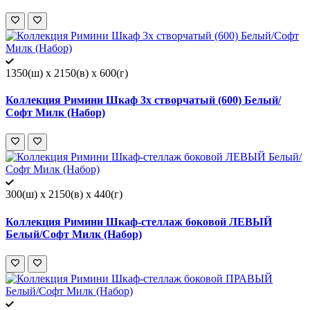
1350(ш) x 2150(в) x 600(г)
Коллекция Римини Шкаф 3х створчатый (600) Белый/
Софт Милк (Набор)
300(ш) x 2150(в) x 440(г)
Коллекция Римини Шкаф-стеллаж боковой ЛЕВЫЙ
Белый/Софт Милк (Набор)