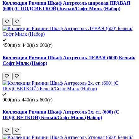
Коллекция Римини Шкаф Антресоль широкая ПРАВАЯ
(600) (С ПОДСВЕТКОЙ) Белый/Софт Милк (Набор)
450(ш) x 440(в) x 600(г)
Коллекция Римини Шкаф Антресоль ЛЕВАЯ (600) Белый/
Софт Милк (Набор)
900(ш) x 440(в) x 600(г)
Коллекция Римини Шкаф Антресоль 2х. ст. (600) (С
ПОДСВЕТКОЙ) Белый/Софт Милк (Набор)