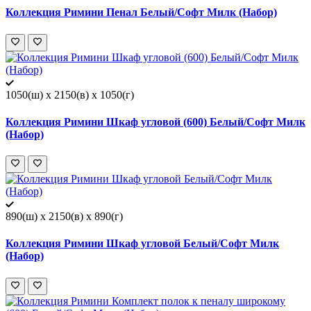
Коллекция Римини Пенал Белый/Софт Милк (Набор)
1050(ш) x 2150(в) x 1050(г)
Коллекция Римини Шкаф угловой (600) Белый/Софт Милк
(Набор)
890(ш) x 2150(в) x 890(г)
Коллекция Римини Шкаф угловой Белый/Софт Милк
(Набор)