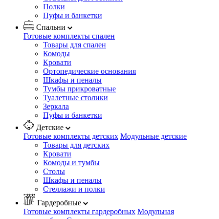
Полки
Пуфы и банкетки
Спальни
Готовые комплекты спален
Товары для спален
Комоды
Кровати
Ортопедические основания
Шкафы и пеналы
Тумбы прикроватные
Туалетные столики
Зеркала
Пуфы и банкетки
Детские
Готовые комплекты детских
Модульные детские
Товары для детских
Кровати
Комоды и тумбы
Столы
Шкафы и пеналы
Стеллажи и полки
Гардеробные
Готовые комплекты гардеробных
Модульная