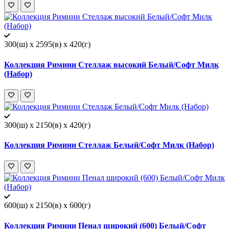
300(ш) x 2595(в) x 420(г)
Коллекция Римини Стеллаж высокий Белый/Софт Милк
(Набор)
300(ш) x 2150(в) x 420(г)
Коллекция Римини Стеллаж Белый/Софт Милк (Набор)
600(ш) x 2150(в) x 600(г)
Коллекция Римини Пенал широкий (600) Белый/Софт