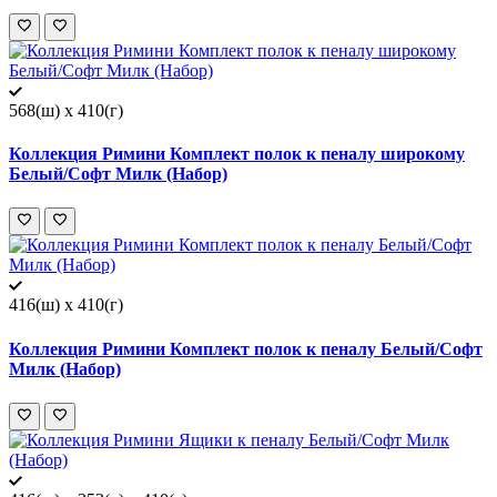
568(ш) x 410(г)
Коллекция Римини Комплект полок к пеналу широкому
Белый/Софт Милк (Набор)
416(ш) x 410(г)
Коллекция Римини Комплект полок к пеналу Белый/Софт
Милк (Набор)