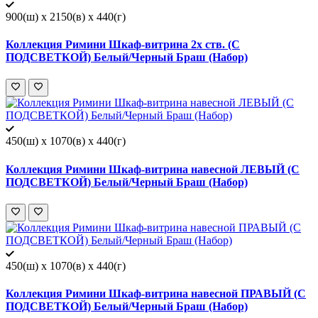
900(ш) x 2150(в) x 440(г)
Коллекция Римини Шкаф-витрина 2х ств. (С
ПОДСВЕТКОЙ) Белый/Черный Браш (Набор)
450(ш) x 1070(в) x 440(г)
Коллекция Римини Шкаф-витрина навесной ЛЕВЫЙ (С
ПОДСВЕТКОЙ) Белый/Черный Браш (Набор)
450(ш) x 1070(в) x 440(г)
Коллекция Римини Шкаф-витрина навесной ПРАВЫЙ (С
ПОДСВЕТКОЙ) Белый/Черный Браш (Набор)