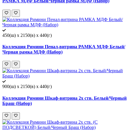
РАМКА МДФ Белый/Черная рамка МДФ (Набор)
450(ш) x 2150(в) x 440(г)
Коллекция Римини Пенал-витрина РАМКА МДФ Белый/
Черная рамка МДФ (Набор)
900(ш) x 2150(в) x 440(г)
Коллекция Римини Шкаф-витрина 2х ств. Белый/Черный
Браш (Набор)