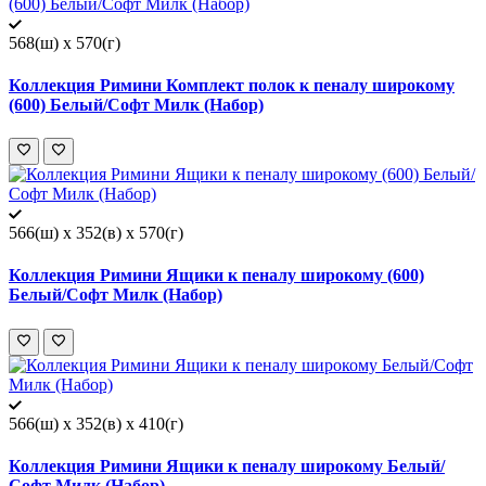
568(ш) x 570(г)
Коллекция Римини Комплект полок к пеналу широкому
(600) Белый/Софт Милк (Набор)
566(ш) x 352(в) x 570(г)
Коллекция Римини Ящики к пеналу широкому (600)
Белый/Софт Милк (Набор)
566(ш) x 352(в) x 410(г)
Коллекция Римини Ящики к пеналу широкому Белый/
Софт Милк (Набор)