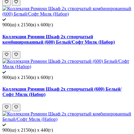
900(ш) x 2150(в) x 600(г)
Коллекция Римини Шкаф 2х створчатый
комбинированный (600) Белый/Софт Милк (Набор)
900(ш) x 2150(в) x 600(г)
Коллекция Римини Шкаф 2х створчатый (600) Белый/
Софт Милк (Набор)
900(ш) x 2150(в) x 440(г)