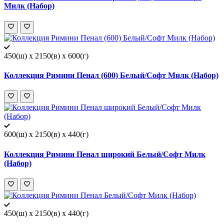
Милк (Набор)
450(ш) x 2150(в) x 600(г)
Коллекция Римини Пенал (600) Белый/Софт Милк (Набор)
600(ш) x 2150(в) x 440(г)
Коллекция Римини Пенал широкий Белый/Софт Милк
(Набор)
450(ш) x 2150(в) x 440(г)