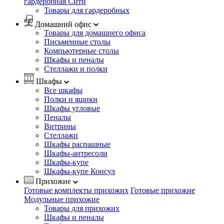
гардеробная Сити
Товары для гардеробных
Домашний офис
Товары для домашнего офиса
Письменные столы
Компьютерные столы
Шкафы и пеналы
Стеллажи и полки
Шкафы
Все шкафы
Полки и ящики
Шкафы угловые
Пеналы
Витрины
Стеллажи
Шкафы распашные
Шкафы-антресоли
Шкафы-купе
Шкафы-купе Консул
Прихожие
Готовые комплекты прихожих
Готовые прихожие
Модульные прихожие
Товары для прихожих
Шкафы и пеналы