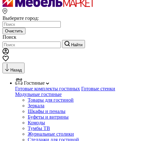
Выберите город:
Очистить
Поиск
Найти
Назад
Гостиные
Готовые комплекты гостиных
Готовые стенки
Модульные гостиные
Товары для гостиной
Зеркала
Шкафы и пеналы
Буфеты и витрины
Комоды
Тумбы ТВ
Журнальные столики
Стеллажи для гостиной