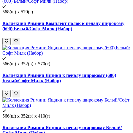
568(ш) x 570(г)
Коллекция Римини Комплект полок к пеналу широкому
(600) Белый/Софт Милк (Набор)
566(ш) x 352(в) x 570(г)
Коллекция Римини Ящики к пеналу широкому (600)
Белый/Софт Милк (Набор)
566(ш) x 352(в) x 410(г)
Коллекция Римини Ящики к пеналу широкому Белый/
Софт Милк (Набор)