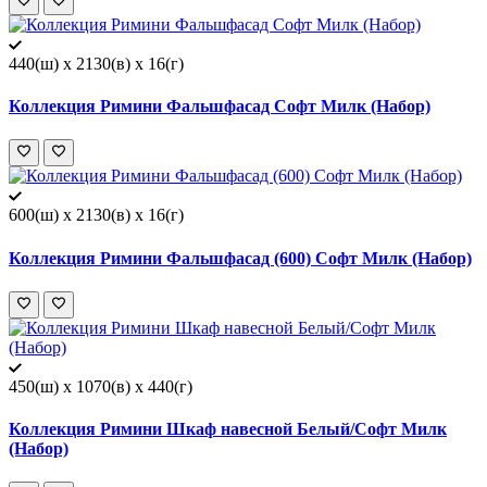
440(ш) x 2130(в) x 16(г)
Коллекция Римини Фальшфасад Софт Милк (Набор)
600(ш) x 2130(в) x 16(г)
Коллекция Римини Фальшфасад (600) Софт Милк (Набор)
450(ш) x 1070(в) x 440(г)
Коллекция Римини Шкаф навесной Белый/Софт Милк
(Набор)