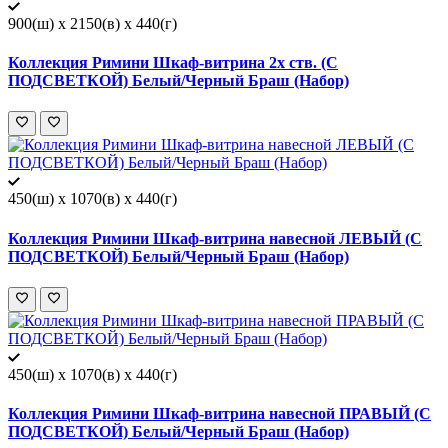
900(ш) x 2150(в) x 440(г)
Коллекция Римини Шкаф-витрина 2х ств. (С
ПОДСВЕТКОЙ) Белый/Черный Браш (Набор)
450(ш) x 1070(в) x 440(г)
Коллекция Римини Шкаф-витрина навесной ЛЕВЫЙ (С
ПОДСВЕТКОЙ) Белый/Черный Браш (Набор)
450(ш) x 1070(в) x 440(г)
Коллекция Римини Шкаф-витрина навесной ПРАВЫЙ (С
ПОДСВЕТКОЙ) Белый/Черный Браш (Набор)