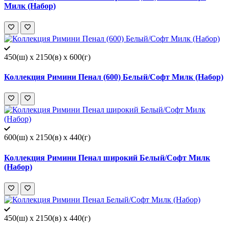
Милк (Набор)
450(ш) x 2150(в) x 600(г)
Коллекция Римини Пенал (600) Белый/Софт Милк (Набор)
600(ш) x 2150(в) x 440(г)
Коллекция Римини Пенал широкий Белый/Софт Милк
(Набор)
450(ш) x 2150(в) x 440(г)