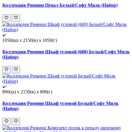
Коллекция Римини Пенал Белый/Софт Милк (Набор)
1050(ш) x 2150(в) x 1050(г)
Коллекция Римини Шкаф угловой (600) Белый/Софт Милк
(Набор)
890(ш) x 2150(в) x 890(г)
Коллекция Римини Шкаф угловой Белый/Софт Милк
(Набор)