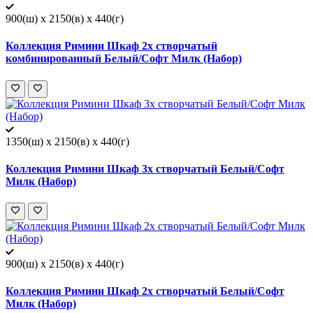
900(ш) x 2150(в) x 440(г)
Коллекция Римини Шкаф 2х створчатый
комбинированный Белый/Софт Милк (Набор)
1350(ш) x 2150(в) x 440(г)
Коллекция Римини Шкаф 3х створчатый Белый/Софт
Милк (Набор)
900(ш) x 2150(в) x 440(г)
Коллекция Римини Шкаф 2х створчатый Белый/Софт
Милк (Набор)