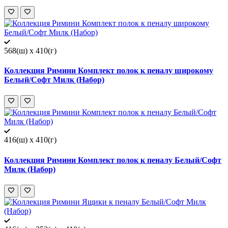
568(ш) x 410(г)
Коллекция Римини Комплект полок к пеналу широкому
Белый/Софт Милк (Набор)
416(ш) x 410(г)
Коллекция Римини Комплект полок к пеналу Белый/Софт
Милк (Набор)