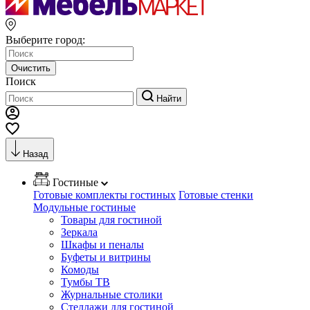
Выберите город:
Очистить
Поиск
Найти
Назад
Гостиные
Готовые комплекты гостиных
Готовые стенки
Модульные гостиные
Товары для гостиной
Зеркала
Шкафы и пеналы
Буфеты и витрины
Комоды
Тумбы ТВ
Журнальные столики
Стеллажи для гостиной