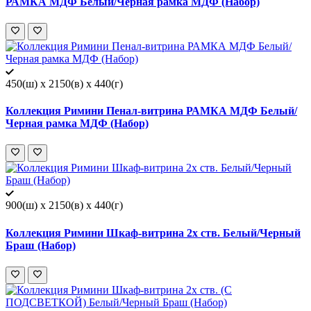
РАМКА МДФ Белый/Черная рамка МДФ (Набор)
450(ш) x 2150(в) x 440(г)
Коллекция Римини Пенал-витрина РАМКА МДФ Белый/
Черная рамка МДФ (Набор)
900(ш) x 2150(в) x 440(г)
Коллекция Римини Шкаф-витрина 2х ств. Белый/Черный
Браш (Набор)