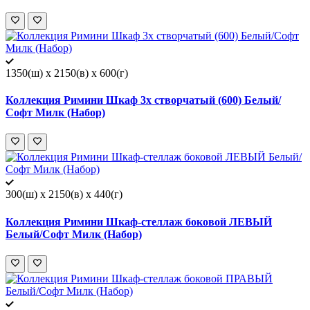
1350(ш) x 2150(в) x 600(г)
Коллекция Римини Шкаф 3х створчатый (600) Белый/
Софт Милк (Набор)
300(ш) x 2150(в) x 440(г)
Коллекция Римини Шкаф-стеллаж боковой ЛЕВЫЙ
Белый/Софт Милк (Набор)