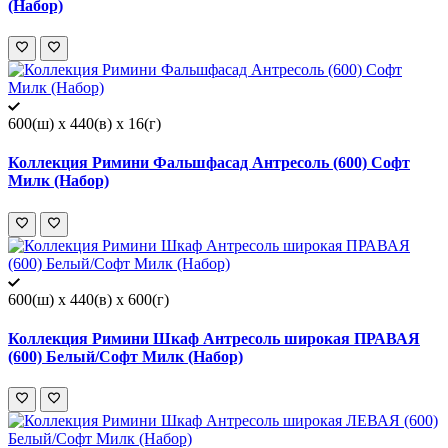
(Набор)
600(ш) x 440(в) x 16(г)
Коллекция Римини Фальшфасад Антресоль (600) Софт
Милк (Набор)
600(ш) x 440(в) x 600(г)
Коллекция Римини Шкаф Антресоль широкая ПРАВАЯ
(600) Белый/Софт Милк (Набор)