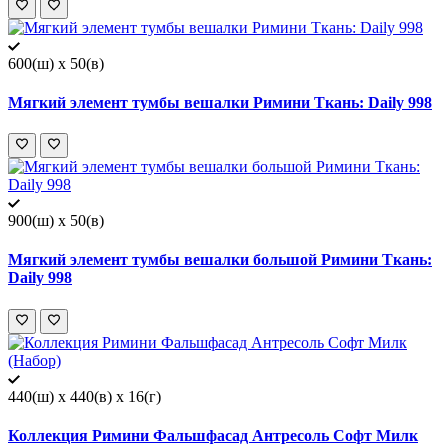
600(ш) x 50(в)
Мягкий элемент тумбы вешалки Римини Ткань: Daily 998
900(ш) x 50(в)
Мягкий элемент тумбы вешалки большой Римини Ткань:
Daily 998
440(ш) x 440(в) x 16(г)
Коллекция Римини Фальшфасад Антресоль Софт Милк