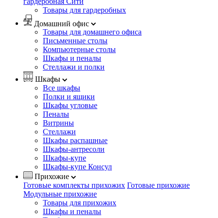
гардеробная Сити
Товары для гардеробных
Домашний офис
Товары для домашнего офиса
Письменные столы
Компьютерные столы
Шкафы и пеналы
Стеллажи и полки
Шкафы
Все шкафы
Полки и ящики
Шкафы угловые
Пеналы
Витрины
Стеллажи
Шкафы распашные
Шкафы-антресоли
Шкафы-купе
Шкафы-купе Консул
Прихожие
Готовые комплекты прихожих
Готовые прихожие
Модульные прихожие
Товары для прихожих
Шкафы и пеналы