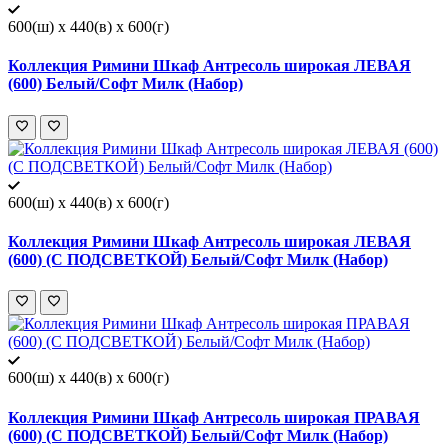
600(ш) x 440(в) x 600(г)
Коллекция Римини Шкаф Антресоль широкая ЛЕВАЯ
(600) Белый/Софт Милк (Набор)
600(ш) x 440(в) x 600(г)
Коллекция Римини Шкаф Антресоль широкая ЛЕВАЯ
(600) (С ПОДСВЕТКОЙ) Белый/Софт Милк (Набор)
600(ш) x 440(в) x 600(г)
Коллекция Римини Шкаф Антресоль широкая ПРАВАЯ
(600) (С ПОДСВЕТКОЙ) Белый/Софт Милк (Набор)