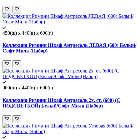
450(ш) x 440(в) x 600(г)
Коллекция Римини Шкаф Антресоль ЛЕВАЯ (600) Белый/
Софт Милк (Набор)
900(ш) x 440(в) x 600(г)
Коллекция Римини Шкаф Антресоль 2х. ст. (600) (С
ПОДСВЕТКОЙ) Белый/Софт Милк (Набор)