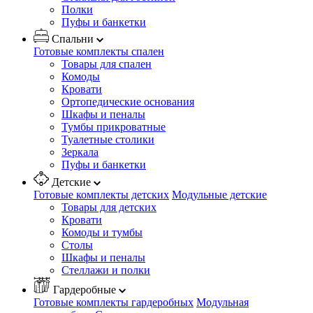
Полки
Пуфы и банкетки
Спальни
Готовые комплекты спален
Товары для спален
Комоды
Кровати
Ортопедические основания
Шкафы и пеналы
Тумбы прикроватные
Туалетные столики
Зеркала
Пуфы и банкетки
Детские
Готовые комплекты детских
Модульные детские
Товары для детских
Кровати
Комоды и тумбы
Столы
Шкафы и пеналы
Стеллажи и полки
Гардеробные
Готовые комплекты гардеробных
Модульная