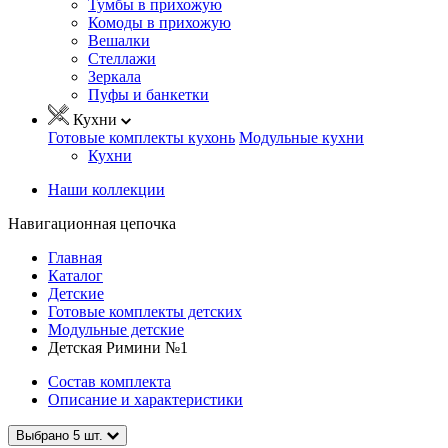
Тумбы в прихожую
Комоды в прихожую
Вешалки
Стеллажи
Зеркала
Пуфы и банкетки
Кухни
Готовые комплекты кухонь
Модульные кухни
Кухни
Наши коллекции
Навигационная цепочка
Главная
Каталог
Детские
Готовые комплекты детских
Модульные детские
Детская Римини №1
Состав комплекта
Описание и характеристики
Выбрано
5
шт.