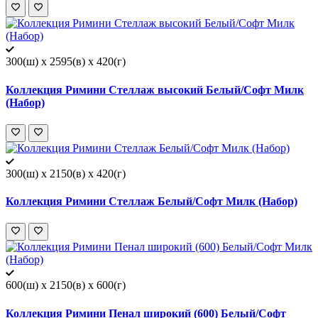
300(ш) x 2595(в) x 420(г)
Коллекция Римини Стеллаж высокий Белый/Софт Милк
(Набор)
300(ш) x 2150(в) x 420(г)
Коллекция Римини Стеллаж Белый/Софт Милк (Набор)
600(ш) x 2150(в) x 600(г)
Коллекция Римини Пенал широкий (600) Белый/Софт